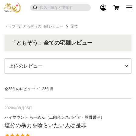
トップ
ともぞうの宅麺レビュー
全て
「ともぞう」全ての宅麺レビュー
全33件のレビュー中
1-25件目
2020年08月05日
ハイマウント らーめん（二郎インスパイア・豚骨醤油）
塩分の暴力を喰らいたい人は是非