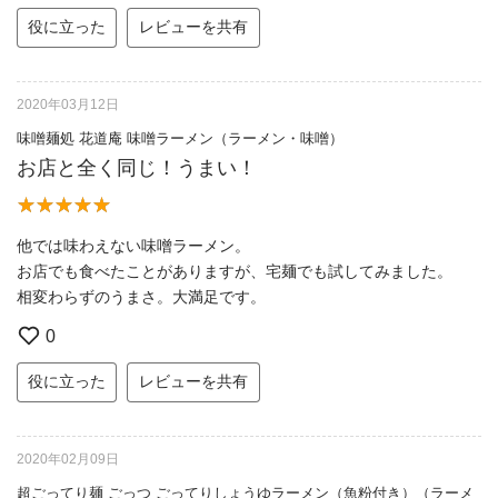
役に立った
レビューを共有
2020年03月12日
味噌麺処 花道庵 味噌ラーメン（ラーメン・味噌）
お店と全く同じ！うまい！
他では味わえない味噌ラーメン。
お店でも食べたことがありますが、宅麺でも試してみました。
相変わらずのうまさ。大満足です。
0
役に立った
レビューを共有
2020年02月09日
超ごってり麺 ごっつ ごってりしょうゆラーメン（魚粉付き）（ラーメ