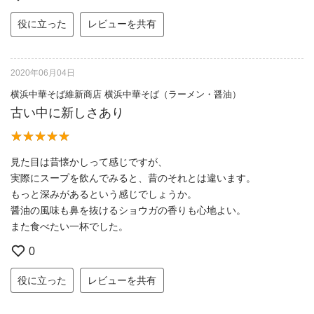
役に立った
レビューを共有
2020年06月04日
横浜中華そば維新商店 横浜中華そば（ラーメン・醤油）
古い中に新しさあり
見た目は昔懐かしって感じですが、
実際にスープを飲んでみると、昔のそれとは違います。
もっと深みがあるという感じでしょうか。
醤油の風味も鼻を抜けるショウガの香りも心地よい。
また食べたい一杯でした。
0
役に立った
レビューを共有