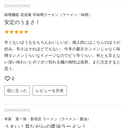
2020年04月09日
味噌麺処 花道庵 辛味噌ラーメン（ラーメン・味噌）
安定のうまさ！
辛くないほうももちろんおいしいが、個人的にはこちらのほうが
好み。辛さはそれほどでもない。中本の蒙古タンメンじゃなく味
噌タンメンぐらいなイメージなのでピリ辛ぐらい。何とも言えな
い深い味わいとポツポツ切れる麺の相性は抜群。また注文すると
思う。
0
役に立った
レビューを共有
2020年04月06日
本家 第一旭 新宿店 ラーメン（ラーメン・醤油）
うまい！昔ながらの醤油ラーメン！