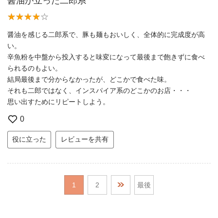
醤油が立った二郎系
醤油を感じる二郎系で、豚も麺もおいしく、全体的に完成度が高
い。
辛魚粉を中盤から投入すると味変になって最後まで飽きずに食べ
られるのもよい。
結局最後まで分からなかったが、どこかで食べた味。
それも二郎ではなく、インスパイア系のどこかのお店・・・
思い出すためにリピートしよう。
0
役に立った
レビューを共有
1
2
最後