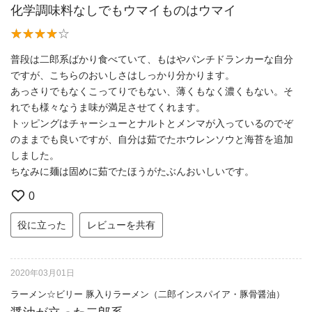
化学調味料なしでもウマイものはウマイ
普段は二郎系ばかり食べていて、もはやパンチドランカーな自分
ですが、こちらのおいしさはしっかり分かります。
あっさりでもなくこってりでもない、薄くもなく濃くもない。そ
れでも様々なうま味が満足させてくれます。
トッピングはチャーシューとナルトとメンマが入っているのでぞ
のままでも良いですが、自分は茹でたホウレンソウと海苔を追加
しました。
ちなみに麺は固めに茹でたほうがたぶんおいしいです。
0
役に立った
レビューを共有
2020年03月01日
ラーメン☆ビリー 豚入りラーメン（二郎インスパイア・豚骨醤油）