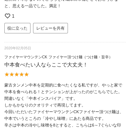
と、思える一品でした。満足！
1
役に立った
レビューを共有
2020年02月05日
ファイヤーマウンテンCK ファイヤー頂つけ麺（つけ麺・旨辛）
中本食べたい人ならここで大丈夫！
蒙古タンメン中本を定期的に食べたくなる私ですが、やっと家で
中本を食べられる！とテンションが上がったのがこちらでした。
間違いなく「中本インスパイア」です。
しかもかなりのクオリティで再現してます。
今回いただいたファイヤーマウンテンCKファイヤー頂つけ麺は、
中本でいうところの「冷やし味噌」にあたる商品です。
辛さは中本の冷やし味噌を8とすると、こちらは6～7ぐらいな印