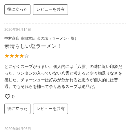
役に立った
レビューを共有
2020年04月14日
中村商店 高槻本店 金の塩（ラーメン・塩）
素晴らしい塩ラーメン！
とにかくスープがうまい。個人的には「八雲」の味に近い印象だ
った。ワンタンの入っていない八雲と考えると少々物足りなさを
感じた。チャーシューは好みが分かれると思うが個人的には普
通。でもそれらを補って余りあるスープは絶品だ。
0
役に立った
レビューを共有
2020年04月06日