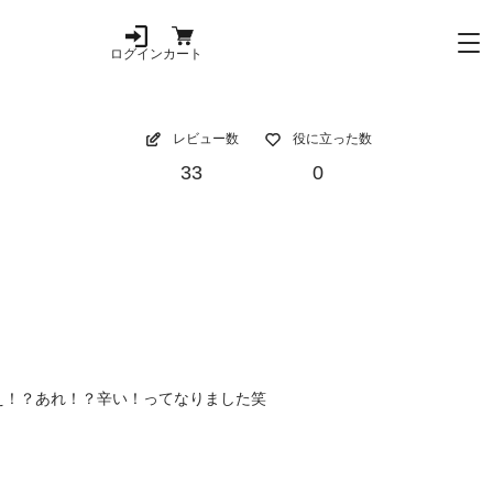
ログイン
カート
レビュー数
役に立った数
33
0
え！？あれ！？辛い！ってなりました笑