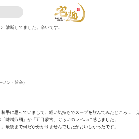
油断してました。辛いです。
ーメン・旨辛）
と勝手に思っていまして、軽い気持ちでスープを飲んでみたところ… 
の「味噌卵麺」か「五目蒙古」ぐらいのレベルに感じました。
り。最後まで何だか分かりませんでしたがおいしかったです。