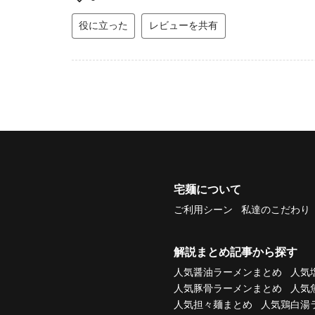
役に立った
レビューを共有
宅麺について
ご利用シーン
私達のこだわり
解説まとめ記事から探す
人気醤油ラーメンまとめ
人気
人気豚骨ラーメンまとめ
人気
人気担々麺まとめ
人気鶏白湯