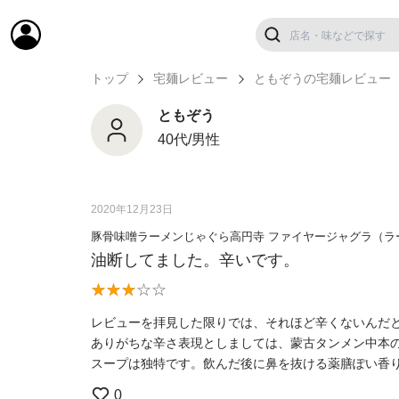
トップ
宅麺レビュー
ともぞうの宅麺レビュー
ともぞう
40代/男性
2020年12月23日
豚骨味噌ラーメンじゃぐら高円寺 ファイヤージャグラ（ラ
油断してました。辛いです。
レビューを拝見した限りでは、それほど辛くないんだ
ありがちな辛さ表現としましては、蒙古タンメン中本
スープは独特です。飲んだ後に鼻を抜ける薬膳ぽい香
0