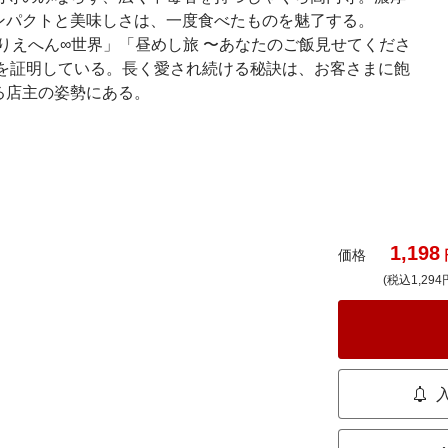
ンパクトと美味しさは、一度食べたものを魅了する。
ありえへん∞世界」「昼めし旅 〜あなたのご飯見せてくださ
力を証明している。長く愛され続ける秘訣は、お客さまに飽
る店主の姿勢にある。
1,198
価格
(税込1,294