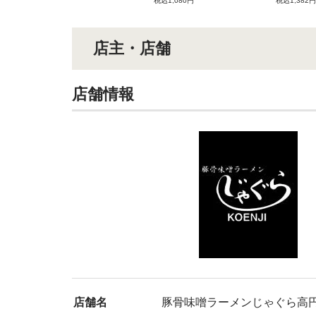
税込1,080円
税込1,382円
店主・店舗
店舗情報
店舗名
豚骨味噌ラーメンじゃぐら高