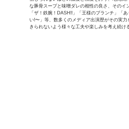
な豚骨スープと味噌ダレの相性の良さ、そのイ
「ザ！鉄腕！DASH!!」「王様のブランチ」「
い!〜」等、数多くのメディア出演歴がその実
きられないよう様々な工夫や楽しみを考え続け