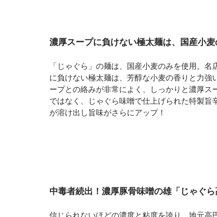
濃厚スープに負けない極太麺は、国産小麦
「じゃぐら」の麺は、国産小麦のみを使用。名
に負けない極太麺は、芳醇な小麦の香りと力強
ープとの絡みが非常によく、しっかりと濃厚ス
ではなく、じゃぐら味噌で仕上げられた特製旨
が溶け出し旨味がさらにアップ！
中毒者続出！濃厚豚骨味噌の雄「じゃぐら
信じられないほどの濃度と粘度を誇り、地元高