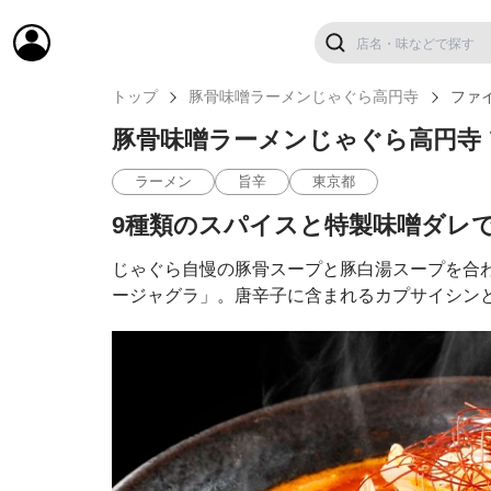
トップ
豚骨味噌ラーメンじゃぐら高円寺
ファ
豚骨味噌ラーメンじゃぐら高円寺
ラーメン
旨辛
東京都
9種類のスパイスと特製味噌ダレ
じゃぐら自慢の豚骨スープと豚白湯スープを合
ージャグラ」。唐辛子に含まれるカプサイシン