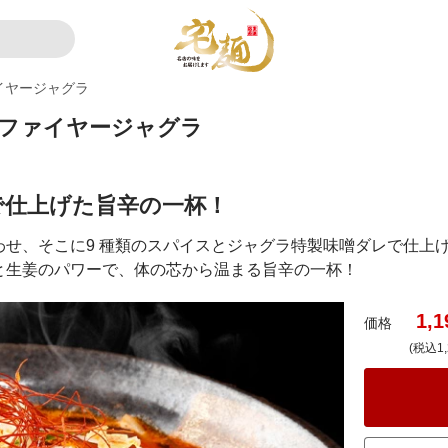
イヤージャグラ
 ファイヤージャグラ
で仕上げた旨辛の一杯！
わせ、そこに9 種類のスパイスとジャグラ特製味噌ダレで仕上
と生姜のパワーで、体の芯から温まる旨辛の一杯！
1,1
価格
(税込1,