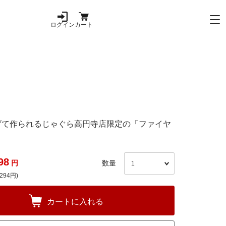
ログイン
カート
げて作られるじゃぐら高円寺店限定の「ファイヤ
98
円
数量
294円)
カートに入れる