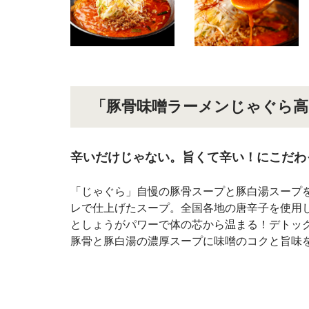
「豚骨味噌ラーメンじゃぐら高
辛いだけじゃない。旨くて辛い！にこだわ
「じゃぐら」自慢の豚骨スープと豚白湯スープ
レで仕上げたスープ。全国各地の唐辛子を使用
としょうがパワーで体の芯から温まる！デトッ
豚骨と豚白湯の濃厚スープに味噌のコクと旨味