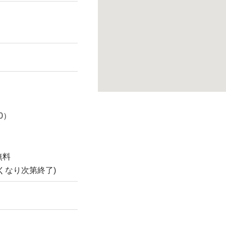
30）
無料
くなり次第終了)