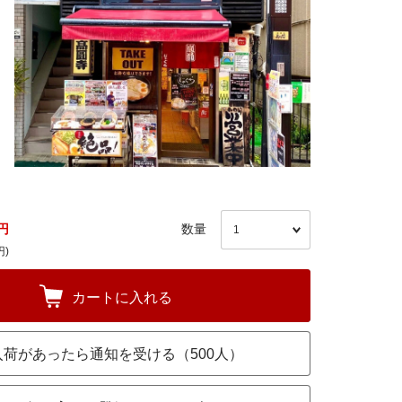
円
数量
円)
カートに入れる
入荷があったら通知を受ける（500人）