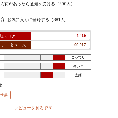
入荷があったら通知を受ける（500人）
お気に入りに登録する（881人）
4.419
麺スコア
90.017
ンデータベース
こってり
濃い味
太麺
徴
#生姜
レビューを見る
(35）