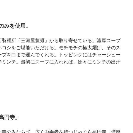
のみを使用。
店製麺所「三河屋製麺」から取り寄せている。濃厚スープ
いコシをご堪能いただける。モチモチの極太麺は、そのス
ープを口まで運んでくれる。トッピングにはチャーシュー
辛ミンチ。最初にスープに入れれば、徐々にミンチの出汁
高円寺」
円寺のみならず、広く中毒者を持つじゃぐら高円寺。濃厚