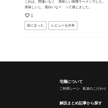
これは、間違いなく 美味しい味噌ラーメンでした。
美味しいし、面白いなー って感じました。
1
役に立った
レビューを共有
宅麺について
ご利用シーン
私達のこだわり
解説まとめ記事から探す