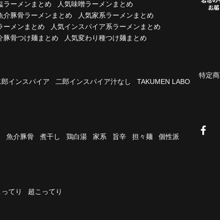
塩ラーメンまとめ
人気味噌ラーメンまとめ
魚介豚骨ラーメンまとめ
人気家系ラーメンまとめ
ラーメンまとめ
人気インスパイア系ラーメンまとめ
介豚骨つけ麺まとめ
人気変わり種つけ麺まとめ
特定商
二郎インスパイア
二郎インスパイア汁なし
TAKUMEN LABO
油
魚介豚骨
煮干し
鶏白湯
家系
旨辛
担々麺
個性派
こってり
超こってり