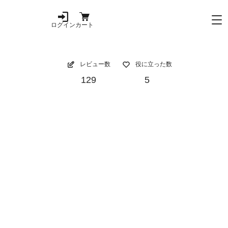
ログイン
カート
レビュー数
役に立った数
129
5