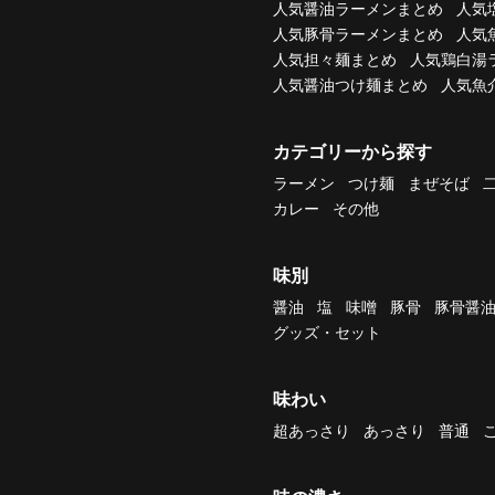
人気醤油ラーメンまとめ
人気
人気豚骨ラーメンまとめ
人気
人気担々麺まとめ
人気鶏白湯
人気醤油つけ麺まとめ
人気魚
カテゴリーから探す
ラーメン
つけ麺
まぜそば
カレー
その他
味別
醤油
塩
味噌
豚骨
豚骨醤
グッズ・セット
味わい
超あっさり
あっさり
普通