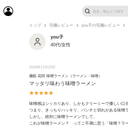
トップ
宅麺レビュー
you子の宅麺レビュー
you子
40代/女性
2020年12月23日
麺処 花田 味噌ラーメン（ラーメン・味噌）
マッタリ味わう味噌ラーメン
味噌感はシッカリあり、しかもクリーミーで優しい口
つまり、きっちりハッキリ、パンチと切れがある味噌
しかし、絶対に味噌ラーメンでして、
これが味噌ラーメン？ ってご不満に思う「味噌？ラ