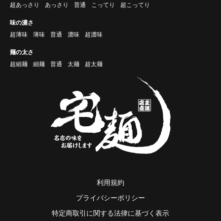
超あっさり
あっさり
普通
こってり
超こってり
味の濃さ
超薄味
薄味
普通
濃味
超濃味
麺の太さ
超細麺
細麺
普通
太麺
超太麺
利用規約
プライバシーポリシー
特定商取引に関する法律に基づく表示