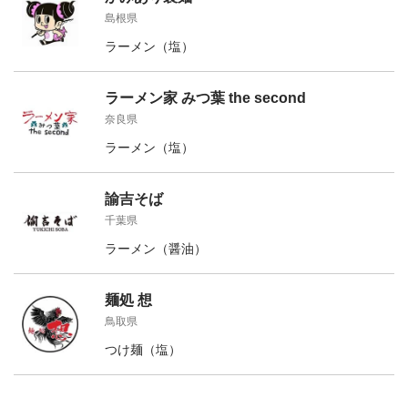
島根県
ラーメン（塩）
ラーメン家 みつ葉 the second
奈良県
ラーメン（塩）
諭吉そば
千葉県
ラーメン（醤油）
麺処 想
鳥取県
つけ麺（塩）