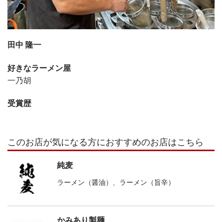
田中 隆一
好きなラーメン屋
一乃胡
受賞歴
このお店が気になる方におすすめのお店はこちら
純麦
ラーメン（醤油）、ラーメン（旨辛）
かみあり製麺