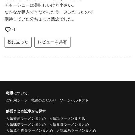
チャーシューは美味しいけど小さい。
なかなか購入できなかったラーメンだったので
期待していた分ちょっと残念でした。
0
役に立った
レビューを共有
宅麺について
ご利用シーン
私達のこだわり
ソーシャルギフト
解説まとめ記事から探す
人気醤油ラーメンまとめ
人気塩ラーメンまとめ
人気味噌ラーメンまとめ
人気豚骨ラーメンまとめ
人気魚介豚骨ラーメンまとめ
人気家系ラーメンまとめ