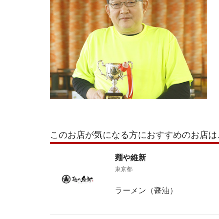
このお店が気になる方におすすめのお店は
麺や維新
東京都
ラーメン（醤油）