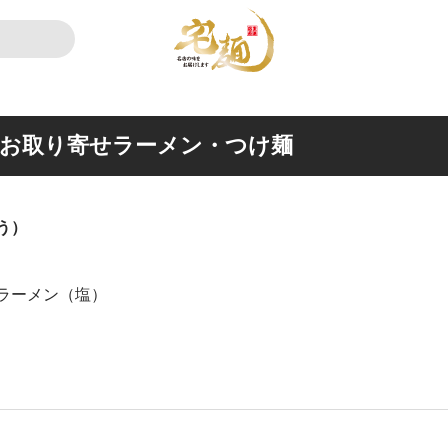
お取り寄せラーメン・つけ麺
う）
ラーメン（塩）