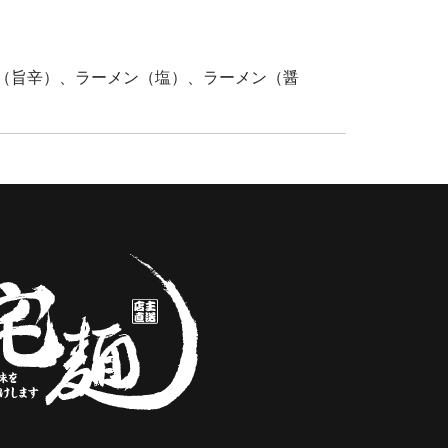
（旨辛）、ラーメン（塩）、ラーメン（醤