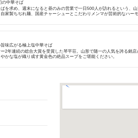
幻の中華そば
ばを求め、週末になると昼のみの営業で一日500人が訪れるという、
、自家製ちぢれ麺、国産チャーシューとこだわりメンマが芸術的なハー
の旨味広がる極上塩中華そば
ー2年連続の総合大賞を受賞した琴平荘。山形で随一の人気を誇る銘店
ろやかな塩が織り成す黄金色の絶品スープをご堪能ください。