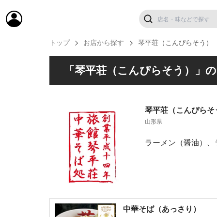
トップ
お店から探す
琴平荘（こんぴらそう）
「琴平荘（こんぴらそう）」の
琴平荘（こんぴらそ
山形県
ラーメン（醤油）、
中華そば（あっさり）