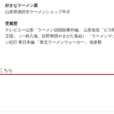
好きなラーメン屋
山形県酒田市ラーメンショップ半月
受賞歴
テレビユー山形「ラーメン頑固録番外編」 山形放送「ピヨ
王国」（一杯入魂、佐野軍団やまがた集結） 「ラーメンマ
ン紀行 東日本編 「東北ラーメンウォーカー」 他多数
こちら