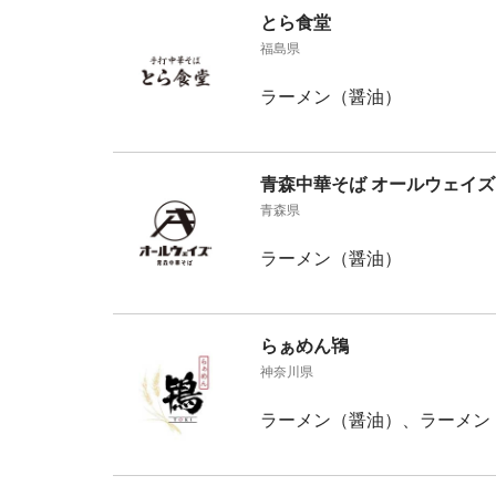
とら食堂
福島県
ラーメン（醤油）
青森中華そば オールウェイズ
青森県
ラーメン（醤油）
らぁめん鴇
神奈川県
ラーメン（醤油）、ラーメン