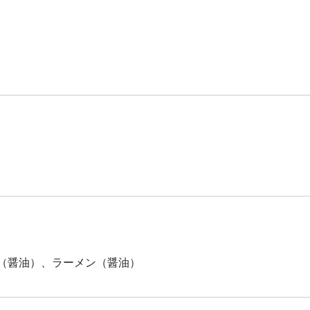
（醤油）、ラーメン（醤油）