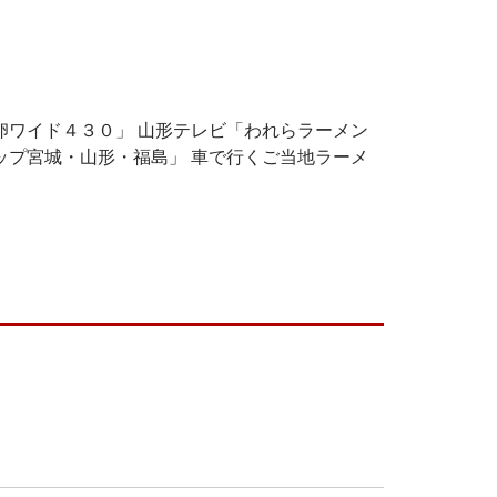
卵ワイド４３０」 山形テレビ「われらラーメン
ップ宮城・山形・福島」 車で行くご当地ラーメ