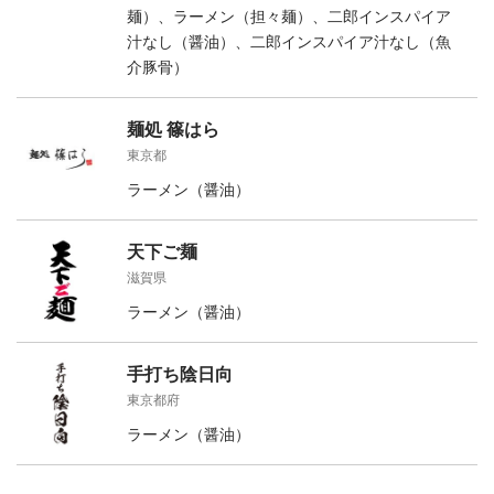
麺）、ラーメン（担々麺）、二郎インスパイア
汁なし（醤油）、二郎インスパイア汁なし（魚
介豚骨）
麺処 篠はら
東京都
ラーメン（醤油）
天下ご麺
滋賀県
ラーメン（醤油）
手打ち陰日向
東京都府
ラーメン（醤油）