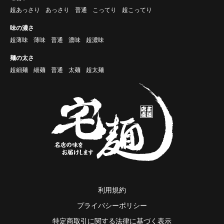
超あっさり
あっさり
普通
こってり
超こってり
味の濃さ
超薄味
薄味
普通
濃味
超濃味
麺の太さ
超細麺
細麺
普通
太麺
超太麺
利用規約
プライバシーポリシー
特定商取引に関する法律に基づく表示