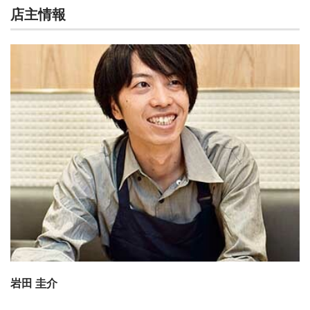
店主情報
岩田 圭介