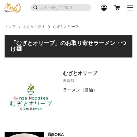
トップ
お店から探す
むぎとオリーブ
「むぎとオリーブ」のお取り寄せラーメン・つ
け麺
むぎとオリーブ
東京都
ラーメン（醤油）
鶏SOBA