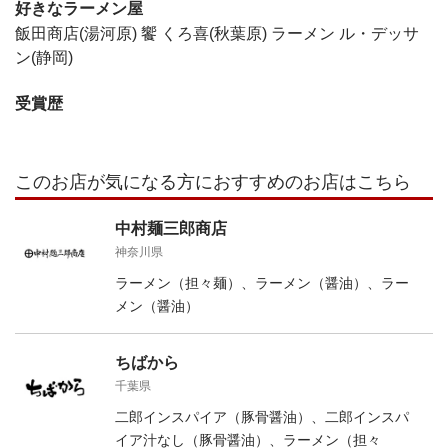
好きなラーメン屋
飯田商店(湯河原) 饗 くろ喜(秋葉原) ラーメン ル・デッサ
ン(静岡)
受賞歴
このお店が気になる方におすすめのお店はこちら
中村麺三郎商店
神奈川県
ラーメン（担々麺）、ラーメン（醤油）、ラー
メン（醤油）
ちばから
千葉県
二郎インスパイア（豚骨醤油）、二郎インスパ
イア汁なし（豚骨醤油）、ラーメン（担々