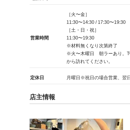
［火〜金］
11:30〜14:30 / 17:30〜19:30
［土・日・祝］
営業時間
11:30〜19:30
※材料無くなり次第終了
※火〜木曜日 朝ラーあり。Twi
から訪れてください。
定休日
月曜日※祝日の場合営業、翌
店主情報