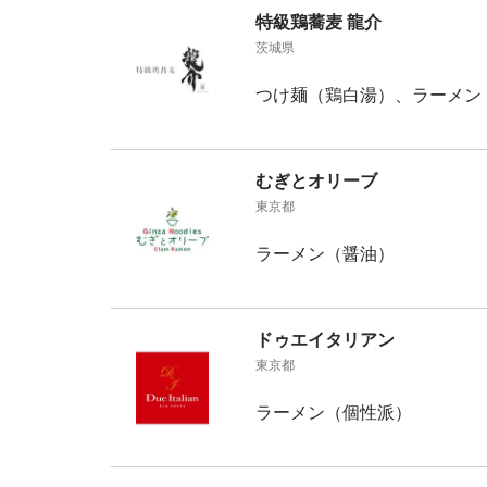
特級鶏蕎麦 龍介
茨城県
つけ麺（鶏白湯）、ラーメン
むぎとオリーブ
東京都
ラーメン（醤油）
ドゥエイタリアン
東京都
ラーメン（個性派）