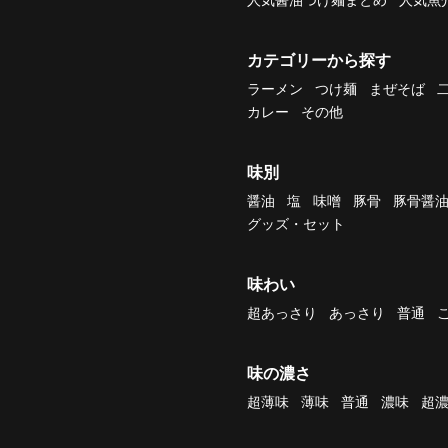
カテゴリーから探す
ラーメン
つけ麺
まぜそば
カレー
その他
味別
醤油
塩
味噌
豚骨
豚骨醤
グッズ・セット
味わい
超あっさり
あっさり
普通
味の濃さ
超薄味
薄味
普通
濃味
超