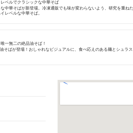
イレベルでクラシックな中華そば
クな中華そばが新登場。冷凍通販でも味が変わらないよう、研究を重ね
ハイレベルな中華そば。
、唯一無二の絶品油そば！
sから、待望の油そばが登場！おしゃれなビジュアルに、食べ応えのある麺とシュ