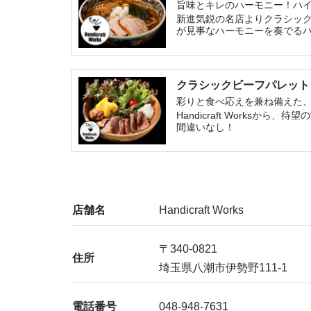
旨味とキレのハーモニー！ハ
新進気鋭の名店よりクラシッ
が見事なハーモニーを奏でる
クラシックビーフパレット
彩りと食べ応えを兼ね備えた
Handicraft Work
間違いなし！
店舗名
Handicraft Works
〒340-0821
住所
埼玉県八潮市伊勢野111-1
電話番号
048-948-7631