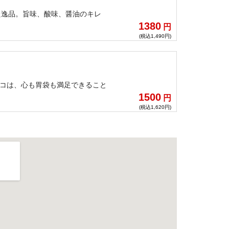
た逸品。旨味、酸味、醤油のキレ
1380
円
(税込1,490円)
ラスコは、心も胃袋も満足できること
1500
円
(税込1,620円)