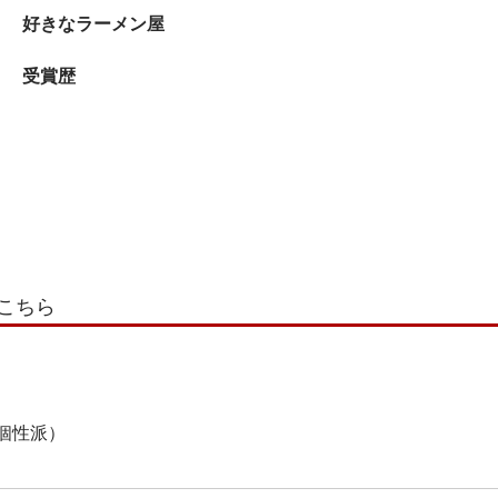
好きなラーメン屋
受賞歴
こちら
個性派）