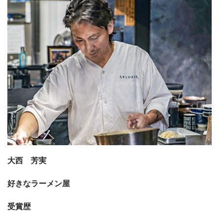
大西 芳実
好きなラーメン屋
受賞歴