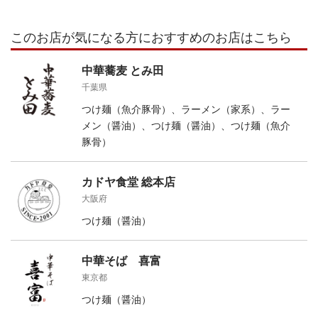
このお店が気になる方におすすめのお店はこちら
中華蕎麦 とみ田
千葉県
つけ麺（魚介豚骨）、ラーメン（家系）、ラー
メン（醤油）、つけ麺（醤油）、つけ麺（魚介
豚骨）
カドヤ食堂 総本店
大阪府
つけ麺（醤油）
中華そば 喜富
東京都
つけ麺（醤油）