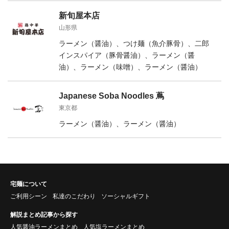
新旬屋本店
山形県
ラーメン（醤油）、つけ麺（魚介豚骨）、二郎
インスパイア（豚骨醤油）、ラーメン（醤
油）、ラーメン（味噌）、ラーメン（醤油）
Japanese Soba Noodles 蔦
東京都
ラーメン（醤油）、ラーメン（醤油）
宅麺について
ご利用シーン
私達のこだわり
ソーシャルギフト
解説まとめ記事から探す
人気醤油ラーメンまとめ
人気塩ラーメンまとめ