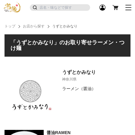
トップ
お店から探す
うずとかみなり
「うずとかみなり」のお取り寄せラーメン・つ
け麺
うずとかみなり
神奈川県
ラーメン（醤油）
醤油RAMEN