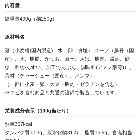
内容量
総重量490g（麺250g）
原材料名
麺（小麦粉(国内製造)、水、卵、食塩） スープ（豚骨（国
産）、水、豚脂、かつお、煮干、さば、豚肉、醤油、砂
糖、酢/かんすい、加工でんぷん、調味料(アミノ酸等)）、
具材（チャーシュー（国産）、メンマ）
（一部に小麦・卵・大豆・豚肉・ゼラチンを含む）
※エビを含む商品と共通の設備で製造しています。
栄養成分表示（100g当たり）
熱量307kcal
タンパク質10.3g、炭水化物31.4g、脂質15.6g、食塩相当