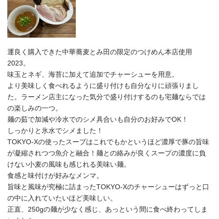
運良く購入できた中華蕎麦とみ田の限定のつけめん本店使用
2023。
味玉とネギ、海苔に加えて追加でチャーシューを用意。
より美味しく食べれるように盛り付けも自分なりに頑張りまし
た。ラーメン店主になった気分で盛り付けするのも宅麺ならでは
の楽しみの一つ。
麺の茹で加減や冷水でのシメ具合いも自分のお好みでOK！
しっかりと氷水でシメました！
TOKYO-Xの使ったスープはこれでもかというほど濃厚で豚の旨味
が凝縮されつつ魚介と融合！麺との絡みが良くスープの濃度に負
けない小麦の風味も感じれる美味い麺。
食感と味付けが好みなメンマ。
旨味と風味が究極に詰まったTOKYO-Xのチャーシューはずっと口
の中に入れていたいほど美味しい。
正直、250gの麺が少なく感じ、あっという間に食べ終わってしま