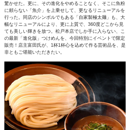
驚かせた。更に、その進化をやめることなく、そこに魚粉
に頼らない「魚介」を上乗せして、更なるリニューアルを
行った。同店のシンボルでもある「自家製極太麺」も、大
幅なリニューアルにより、更に上質で、360度どこから見
ても美しい輝きを放つ。松戸本店でしか手に入らない、こ
の最新「進化版」つけめんを、今回特別にイベントで限定
販売！店主富田氏が、1杯1杯心を込めて作る芸術品を、是
非ともご堪能いただきたい。