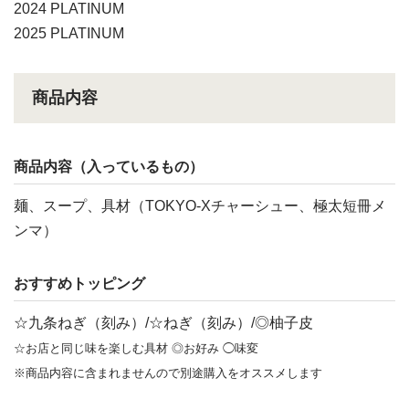
2024 PLATINUM
2025 PLATINUM
商品内容
商品内容（入っているもの）
麺、スープ、具材（TOKYO-Xチャーシュー、極太短冊メ
ンマ）
おすすめトッピング
☆九条ねぎ（刻み）/☆ねぎ（刻み）/◎柚子皮
☆お店と同じ味を楽しむ具材 ◎お好み ◯味変
※商品内容に含まれませんので別途購入をオススメします