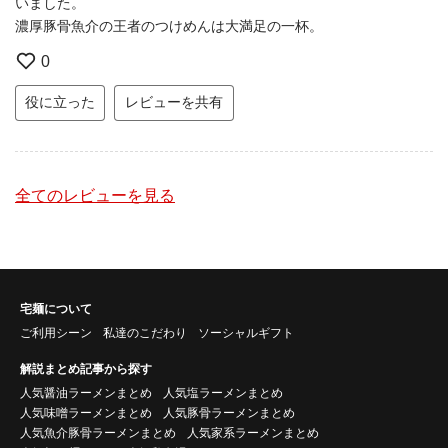
いました。
濃厚豚骨魚介の王者のつけめんは大満足の一杯。
0
役に立った
レビューを共有
全てのレビューを見る
宅麺について
ご利用シーン
私達のこだわり
ソーシャルギフト
解説まとめ記事から探す
人気醤油ラーメンまとめ
人気塩ラーメンまとめ
人気味噌ラーメンまとめ
人気豚骨ラーメンまとめ
人気魚介豚骨ラーメンまとめ
人気家系ラーメンまとめ