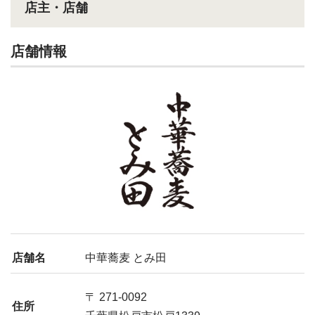
店主・店舗
店舗情報
店舗名
中華蕎麦 とみ田
〒 271-0092
住所