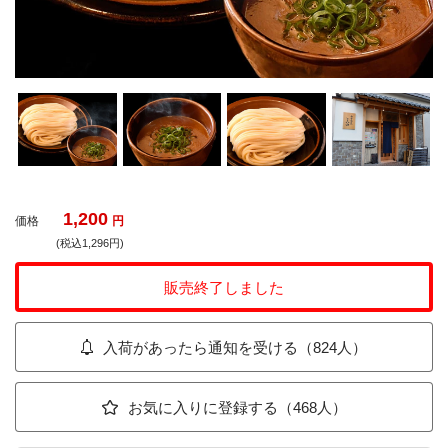
1,200
価格
円
(税込1,296円)
販売終了しました
入荷があったら通知を受ける（824人）
お気に入りに登録する（468人）