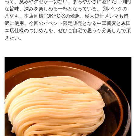
って、臭みやクセが一切ない、まろやかさに溢れた圧倒的
な旨味、深みを楽しめる一杯となっている。 別パックの
具材も、本店同様TOKYO-Xの焼豚、極太短冊メンマも贅
沢に使用。今回のイベント限定販売となる中華蕎麦とみ田
本店仕様のつけめんを、ぜひご自宅で思う存分楽しんで頂
きたい。