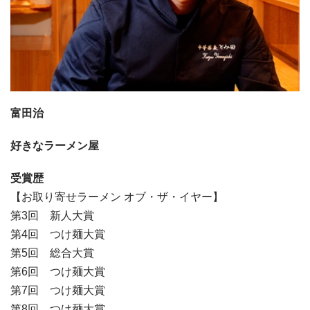
富田治
好きなラーメン屋
受賞歴
【お取り寄せラーメン オブ・ザ・イヤー】
第3回 新人大賞
第4回 つけ麺大賞
第5回 総合大賞
第6回 つけ麺大賞
第7回 つけ麺大賞
第8回 つけ麺大賞