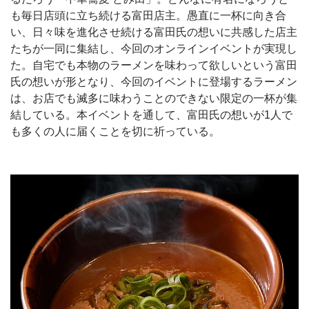
も毎日店頭に立ち続ける富田店主。愚直に一杯に向き合
い、日々味を進化させ続ける富田氏の想いに共感した店主
たちが一同に集結し、今回のオンラインイベントが実現し
た。自宅でも本物のラーメンを味わって欲しいという富田
氏の想いが形となり、今回のイベントに登場するラーメン
は、お店でも滅多に味わうことのできない限定の一杯が集
結している。本イベントを通して、富田氏の想いが1人で
も多くの人に届くことを切に祈っている。