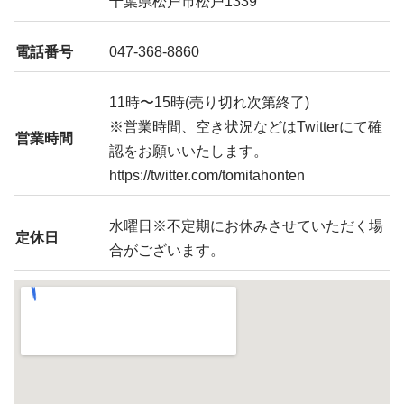
千葉県松戸市松戸1339
電話番号
047-368-8860
11時〜15時(売り切れ次第終了)
※営業時間、空き状況などはTwitterにて確
営業時間
認をお願いいたします。
https://twitter.com/tomitahonten
水曜日※不定期にお休みさせていただく場
定休日
合がございます。