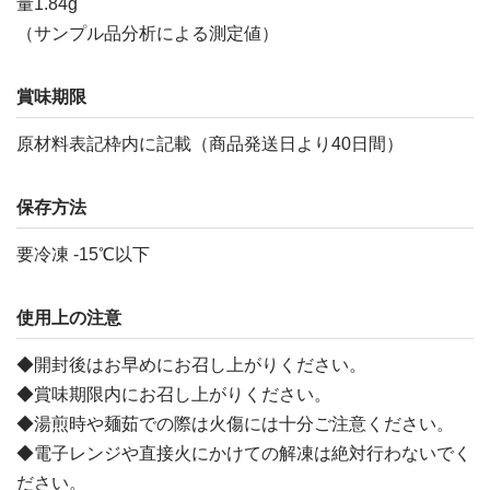
量1.84g
（サンプル品分析による測定値）
賞味期限
原材料表記枠内に記載（商品発送日より40日間）
保存方法
要冷凍 -15℃以下
使用上の注意
◆開封後はお早めにお召し上がりください。
◆賞味期限内にお召し上がりください。
◆湯煎時や麺茹での際は火傷には十分ご注意ください。
◆電子レンジや直接火にかけての解凍は絶対行わないでく
ださい。