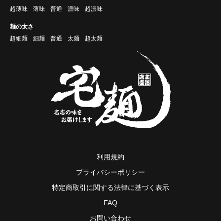
超薄味
薄味
普通
濃味
超濃味
麺の太さ
超細麺
細麺
普通
太麺
超太麺
利用規約
プライバシーポリシー
特定商取引に関する法律に基づく表示
FAQ
お問い合わせ