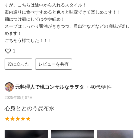
すが、こちらは途中から入れるスタイル！
案内通りに食べすすめると色々と味変できて楽しめます！！
麺はつけ麺にしてはやや細め！
スープはしっかり醤油がききつつ、貝出汁などなどの旨味が楽し
めます！
ごちそう様でした！！！
1
役に立った
レビューを共有
元料理人で現コンサルなラヲタ
・40代/男性
2025年05月07日
心身ととのう昆布水