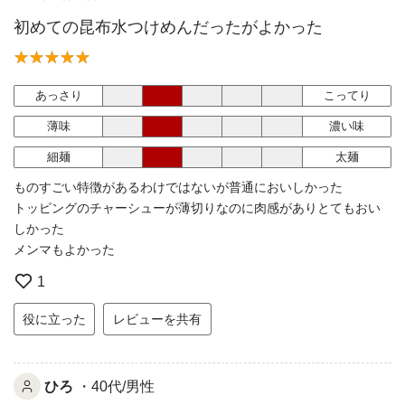
初めての昆布水つけめんだったがよかった
あっさり
こってり
薄味
濃い味
細麺
太麺
ものすごい特徴があるわけではないが普通においしかった
トッピングのチャーシューが薄切りなのに肉感がありとてもおい
しかった
メンマもよかった
1
役に立った
レビューを共有
ひろ
・40代/男性