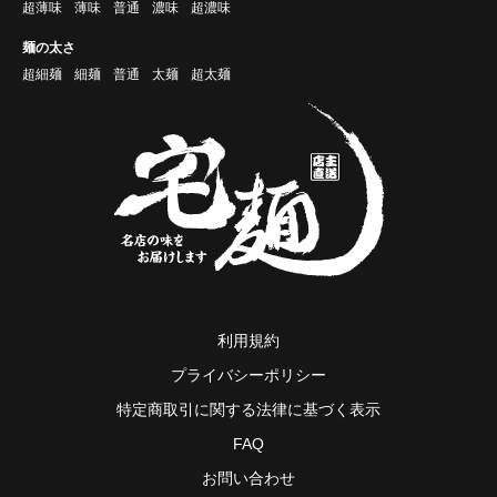
超薄味
薄味
普通
濃味
超濃味
麺の太さ
超細麺
細麺
普通
太麺
超太麺
利用規約
プライバシーポリシー
特定商取引に関する法律に基づく表示
FAQ
お問い合わせ