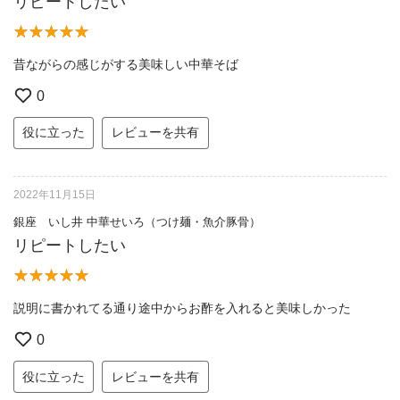
リピートしたい
昔ながらの感じがする美味しい中華そば
0
役に立った
レビューを共有
2022年11月15日
銀座 いし井 中華せいろ（つけ麺・魚介豚骨）
リピートしたい
説明に書かれてる通り途中からお酢を入れると美味しかった
0
役に立った
レビューを共有