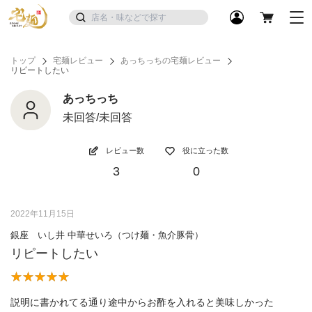
トップ
宅麺レビュー
あっちっちの宅麺レビュー
リピートしたい
あっちっち
未回答/未回答
レビュー数
役に立った数
3
0
2022年11月15日
銀座 いし井 中華せいろ（つけ麺・魚介豚骨）
リピートしたい
説明に書かれてる通り途中からお酢を入れると美味しかった