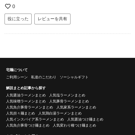
0
役に立った
レビューを共有
宅麺について
ご利用シーン
私達のこだわり
ソーシャルギフト
解説まとめ記事から探す
人気醤油ラーメンまとめ
人気塩ラーメンまとめ
人気味噌ラーメンまとめ
人気豚骨ラーメンまとめ
人気魚介豚骨ラーメンまとめ
人気家系ラーメンまとめ
人気担々麺まとめ
人気鶏白湯ラーメンまとめ
人気インスパイア系ラーメンまとめ
人気醤油つけ麺まとめ
人気魚介豚骨つけ麺まとめ
人気変わり種つけ麺まとめ