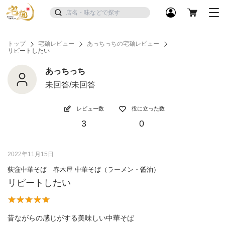
トップ
宅麺レビュー
あっちっちの宅麺レビュー
リピートしたい
あっちっち
未回答/未回答
レビュー数
役に立った数
3
0
2022年11月15日
荻窪中華そば 春木屋 中華そば（ラーメン・醤油）
リピートしたい
昔ながらの感じがする美味しい中華そば