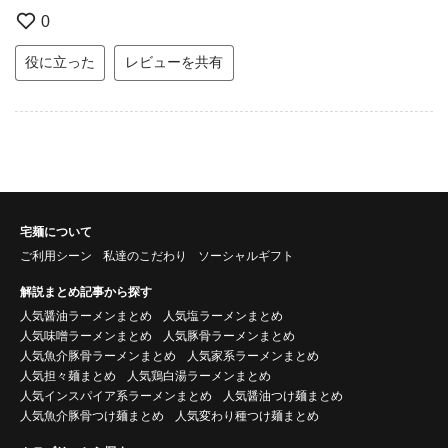
0
役に立った
レビューを共有
宅麺について
ご利用シーン
私達のこだわり
ソーシャルギフト
解説まとめ記事から探す
人気醤油ラーメンまとめ
人気塩ラーメンまとめ
人気味噌ラーメンまとめ
人気豚骨ラーメンまとめ
人気魚介豚骨ラーメンまとめ
人気家系ラーメンまとめ
人気担々麺まとめ
人気鶏白湯ラーメンまとめ
人気インスパイア系ラーメンまとめ
人気醤油つけ麺まとめ
人気魚介豚骨つけ麺まとめ
人気変わり種つけ麺まとめ