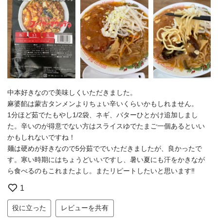
中本好きなので美味しくいただきました。
麻婆餡は蒙古タンメンよりちょい辛いくらいかもしれません。
1分ほど茹でたもやし1/2袋、ネギ、バターひとかけ追加しまし
た。辛いのが得意でない方はスライスゆでたまご一個あるといい
かもしれないですね！
麺は硬めが好きなので5分茹ででいただきましたが、良かったで
す。寒い時期にはちょうどいいですし、暑い夏にも汗をかきなが
ら食べるのもこれまたよし。またリピートしたいと思います‼︎
1
役に立った
レビューを共有