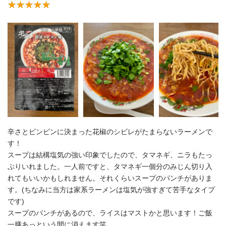
辛さとビンビンに決まった花椒のシビレがたまらないラーメンで
す！
スープは結構塩気の強い印象でしたので、タマネギ、ニラもたっ
ぷりいれました。一人前ですと、タマネギ一個分のみじん切り入
れてもいいかもしれません。それくらいスープのパンチがありま
す。(ちなみに当方は家系ラーメンは塩気が強すぎて苦手なタイプ
です)
スープのパンチがあるので、ライスはマストかと思います！ご飯
一膳あっという間に消えます笑