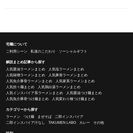
宅麺について
ご利用シーン
私達のこだわり
ソーシャルギフト
解説まとめ記事から探す
人気醤油ラーメンまとめ
人気塩ラーメンまとめ
人気味噌ラーメンまとめ
人気豚骨ラーメンまとめ
人気魚介豚骨ラーメンまとめ
人気家系ラーメンまとめ
人気担々麺まとめ
人気鶏白湯ラーメンまとめ
人気インスパイア系ラーメンまとめ
人気醤油つけ麺まとめ
人気魚介豚骨つけ麺まとめ
人気変わり種つけ麺まとめ
カテゴリーから探す
ラーメン
つけ麺
まぜそば
二郎インスパイア
二郎インスパイア汁なし
TAKUMEN LABO
カレー
その他