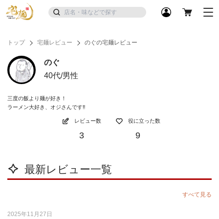
トップ
宅麺レビュー
のぐの宅麺レビュー
のぐ
40代/男性
三度の飯より麺が好き！
ラーメン大好き、オジさんです‼︎
レビュー数
役に立った数
3
9
最新レビュー一覧
すべて見る
2025年11月27日