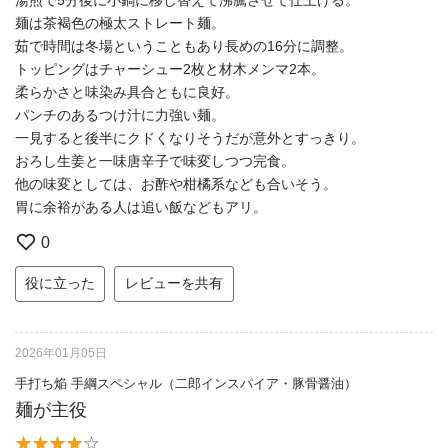
麺は茶褐色の極太ストレート麺。
茹で時間は冬場ということもあり長めの16分に調整。
トッピングはチャーシュー2枚と材木メンマ2本。
柔らかさと味染み具合ともに良好。
パンチのあるつけ汁に力強い麺。
一見すると後半にクドくなりそうだが意外とすっきり。
おろし生姜と一味唐辛子で味変しつつ完食。
他の味変としては、お酢や柑橘系なども合いそう。
胃に余裕がある人は追い飯などもアリ。
0
役に立った
レビューを共有
2026年01月05日
手打ち焔 手綱スペシャル（二郎インスパイア・豚骨醤油）
麺が主役