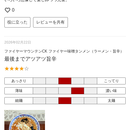
0
役に立った
レビューを共有
2026年02月22日
ファイヤーマウンテンCK ファイヤー味噌タンメン（ラーメン・旨辛）
最後までアツアツ旨辛
あっさり
こってり
薄味
濃い味
細麺
太麺