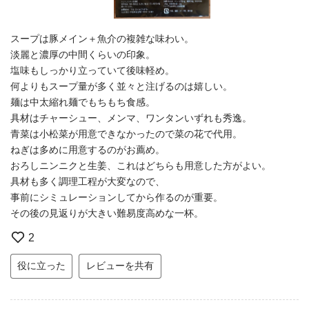
スープは豚メイン＋魚介の複雑な味わい。
淡麗と濃厚の中間くらいの印象。
塩味もしっかり立っていて後味軽め。
何よりもスープ量が多く並々と注げるのは嬉しい。
麺は中太縮れ麺でもちもち食感。
具材はチャーシュー、メンマ、ワンタンいずれも秀逸。
青菜は小松菜が用意できなかったので菜の花で代用。
ねぎは多めに用意するのがお薦め。
おろしニンニクと生姜、これはどちらも用意した方がよい。
具材も多く調理工程が大変なので、
事前にシミュレーションしてから作るのが重要。
その後の見返りが大きい難易度高めな一杯。
2
役に立った
レビューを共有