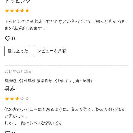
トッピング
トッピングに黒七味・すだちなどが入っていて、殆んど店そのま
まの味が楽しめます！
0
役に立った
レビューを共有
2014年02月15日
無鉄砲つけ麺無極 濃厚豚骨つけ麺（つけ麺・豚骨）
臭み
他の方のレビューにもあるように、臭みが強く、好みが分かれる
と思います。
しかし、麺のレベルは高いです