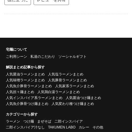
宅麺について
ご利用シーン
私達のこだわり
ソーシャルギフト
解説まとめ記事から探す
人気醤油ラーメンまとめ
人気塩ラーメンまとめ
人気味噌ラーメンまとめ
人気豚骨ラーメンまとめ
人気魚介豚骨ラーメンまとめ
人気家系ラーメンまとめ
人気担々麺まとめ
人気鶏白湯ラーメンまとめ
人気インスパイア系ラーメンまとめ
人気醤油つけ麺まとめ
人気魚介豚骨つけ麺まとめ
人気変わり種つけ麺まとめ
カテゴリーから探す
ラーメン
つけ麺
まぜそば
二郎インスパイア
二郎インスパイア汁なし
TAKUMEN LABO
カレー
その他