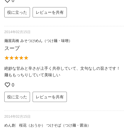
0
役に立った
レビューを共有
2014年02月15日
麺屋高橋 みそつけめん（つけ麺・味噌）
スープ
絶妙な甘みと辛さが上手く共存していて、文句なしの旨さです！
麺ももっちりしていて美味しい
0
役に立った
レビューを共有
2014年02月15日
めん創 桜花（おうか） つけそば（つけ麺・醤油）