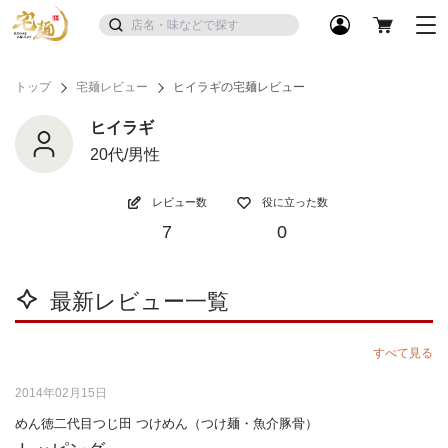
トップ
宅麺レビュー
ヒイラギの宅麺レビュー
ヒイラギ
20代/男性
レビュー数
役に立った数
7
0
最新レビュー一覧
すべて見る
2014年02月15日
めん徳二代目つじ田 つけめん（つけ麺・魚介豚骨）