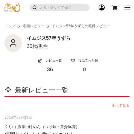
トップ
宅麺レビュー
イムジス57年うずらの宅麺レビュー
イムジス57年うずら
30代/男性
レビュー数
役に立った数
36
0
最新レビュー一覧
すべて見る
2019年09月29日
くり山 濃厚つけめん（つけ麺・魚介豚骨）