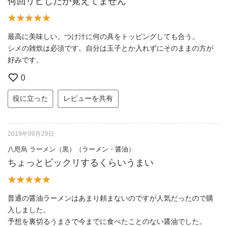
何回リピしたか覚えてません
最高に美味しい。つけ汁に何の具をトッピングしても合う。
シメの雑炊は必須です。自分は玉子とか入れずにそのままの方が
好みです。
0
役に立った
レビューを共有
2019年09月29日
八咫烏 ラーメン（黒）（ラーメン・醤油）
ちょっとビックリするくらいうまい
普通の醤油ラーメンはあまり頼まないのですが人気だったので購
入しました。
予想を裏切るうまさで今までに食べたことのない醤油でした。