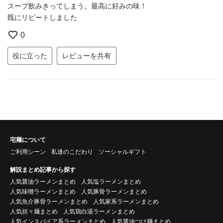
スープ飲みきってしまう。最高に好みの味！
既にリピートしました
0
役に立った
レビューを共有
宅麺について
ご利用シーン
私達のこだわり
ソーシャルギフト
解説まとめ記事から探す
人気醤油ラーメンまとめ
人気塩ラーメンまとめ
人気味噌ラーメンまとめ
人気豚骨ラーメンまとめ
人気魚介豚骨ラーメンまとめ
人気家系ラーメンまとめ
人気担々麺まとめ
人気鶏白湯ラーメンまとめ
人気インスパイア系ラーメンまとめ
人気醤油つけ麺まとめ