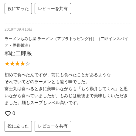
役に立った
レビューを共有
2019年09月16日
ラーメンもみじ屋 ラーメン（アブラトッピング付）（二郎インスパイ
ア・豚骨醤油）
和む二郎系
初めて食べたんですが、前にも食べたことがあるような
それでいてどのラーメンとも違う味でした。
富士丸は食べるときに美味いながらも「もう勘弁してくれ」と思
いながら食べていましたが、もみじは最後まで美味しくいただき
ました。麺もスープもレベル高いです。
0
役に立った
レビューを共有