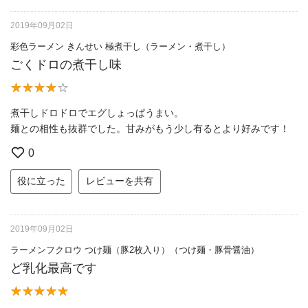
2019年09月02日
彩色ラーメン きんせい 極煮干し（ラーメン・煮干し）
ごくドロの煮干し味
煮干しドロドロでエグしょっぱうまい。
麺との相性も抜群でした。甘みがもう少し有るとより好みです！
0
役に立った
レビューを共有
2019年09月02日
ラーメンフクロウ つけ麺（豚2枚入り）（つけ麺・豚骨醤油）
ど乳化最高です