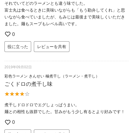
それでいてどのラーメンとも違う味でした。
富士丸は食べるときに美味いながらも「もう勘弁してくれ」と思
いながら食べていましたが、もみじは最後まで美味しくいただき
ました。麺もスープもレベル高いです。
0
役に立った
レビューを共有
2019年09月02日
彩色ラーメン きんせい 極煮干し（ラーメン・煮干し）
ごくドロの煮干し味
煮干しドロドロでエグしょっぱうまい。
麺との相性も抜群でした。甘みがもう少し有るとより好みです！
0