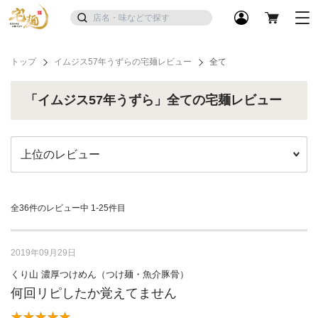
トップ
イムジス57年うずらの宅麺レビュー
全て
「イムジス57年うずら」全ての宅麺レビュー
全36件のレビュー中
1-25件目
2019年09月29日
くり山 濃厚つけめん（つけ麺・魚介豚骨）
何回リピしたか覚えてません