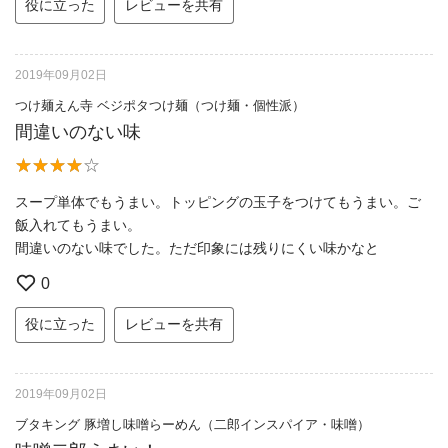
役に立った
レビューを共有
2019年09月02日
つけ麺えん寺 ベジポタつけ麺（つけ麺・個性派）
間違いのない味
スープ単体でもうまい。トッピングの玉子をつけてもうまい。ご
飯入れてもうまい。
間違いのない味でした。ただ印象には残りにくい味かなと
0
役に立った
レビューを共有
2019年09月02日
ブタキング 豚増し味噌らーめん（二郎インスパイア・味噌）