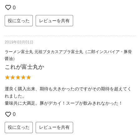
0
役に立った
レビューを共有
2019年03月01日
ラーメン富士丸 元祖ブタカスアブラ富士丸（二郎インスパイア・豚骨
醤油）
これが富士丸か
運良く購入出来、期待も大きかったのですがその期待を超えてく
れました。
量味共に大満足。豚がデカイ！スープが飲みきれなかった！
0
役に立った
レビューを共有