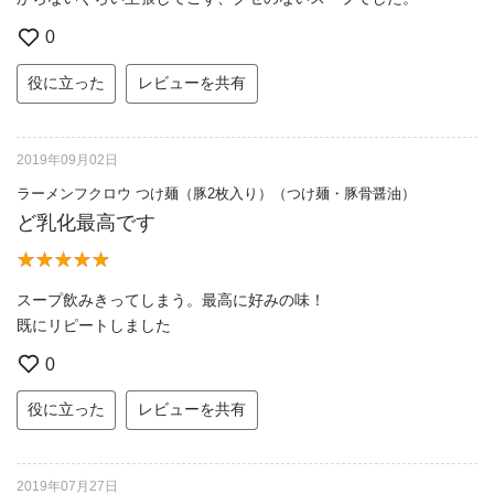
0
役に立った
レビューを共有
2019年09月02日
ラーメンフクロウ つけ麺（豚2枚入り）（つけ麺・豚骨醤油）
ど乳化最高です
スープ飲みきってしまう。最高に好みの味！
既にリピートしました
0
役に立った
レビューを共有
2019年07月27日