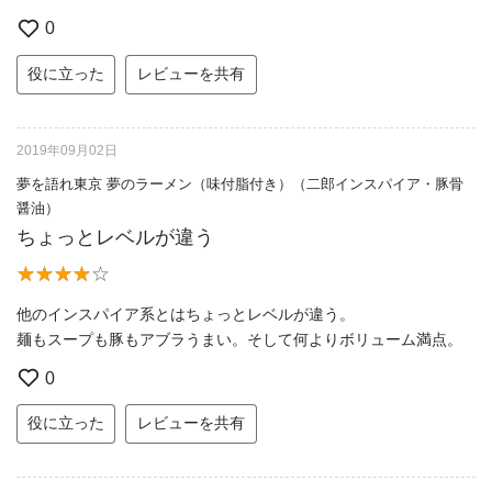
0
役に立った
レビューを共有
2019年09月02日
夢を語れ東京 夢のラーメン（味付脂付き）（二郎インスパイア・豚骨
醤油）
ちょっとレベルが違う
他のインスパイア系とはちょっとレベルが違う。
麺もスープも豚もアブラうまい。そして何よりボリューム満点。
0
役に立った
レビューを共有