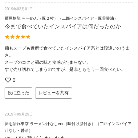
2019年03月01日
麺屋桐龍 らーめん（豚２枚）（二郎インスパイア・豚骨醤油）
今まで食べていたインスパイアは何だったのか
麺もスープも近所で食べていたインスパイア系とは段違いのうま
さ。
スープのコクと麺の味と食感がたまらない。
すぐ売り切れてしまうのですが、是非とももう一回食べたい。
0
役に立った
レビューを共有
2019年09月29日
夢を語れ東京 ラーメン汁なしver（味付け脂付き）（二郎インスパイア
汁なし・醤油）