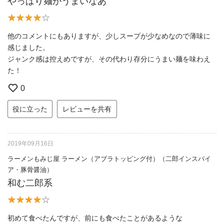
やっぱり麺がうまいなあ
他のコメントにもありますが、少しスープが少なめなので薄味に
感じました。
ジャンク感は控えめですが、その代わり存分にうまい麺を味わえ
た！
0
役に立った
レビューを共有
2019年09月16日
ラーメンもみじ屋 ラーメン（アブラトッピング付）（二郎インスパイ
ア・豚骨醤油）
和む二郎系
初めて食べたんですが、前にも食べたことがあるような