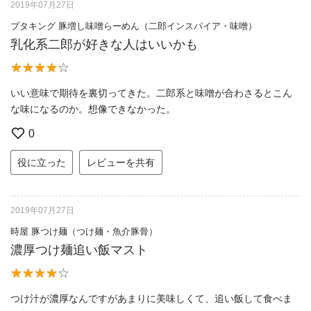
2019年07月27日
ブタキング 豚増し味噌らーめん（二郎インスパイア・味噌）
乳化系二郎が好きな人はいいかも
いい意味で期待を裏切ってきた。二郎系と味噌が合わさるとこん
な味になるのか。想像できなかった。
0
役に立った
レビューを共有
2019年07月27日
時屋 豚つけ麺（つけ麺・魚介豚骨）
濃厚つけ麺追い飯マスト
つけ汁が濃厚なんですがあまりに美味しくて、追い飯して食べま