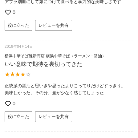
アブラ別皿にして麺につけて食べると暴力的な美味しさです
0
役に立った
レビューを共有
2019年04月14日
横浜中華そば維新商店 横浜中華そば（ラーメン・醤油）
いい意味で期待を裏切ってきた
正統派の醤油と思いきや思ったよりこってりだけどすっきり。
美味しかった。その分、量が少なく感じてしまった
0
役に立った
レビューを共有