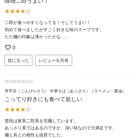
味噌二郎うまい！
二郎が食べやすくなってる！そしてうまい！
初めて食べましたがすごく好きな味のスープです。
ただ麺の印象は薄かったかな…。
0
役に立った
レビューを共有
2019年09月02日
琴平荘（こんぴらそう） 中華そば（あっさり）（ラーメン・醤油）
こってり好きにも食べて欲しい
普段は家系二郎系を宅麺しています。
あっさり系ではあるのですが、深い味なので大満足です。
麺と具との相性も抜群でした。