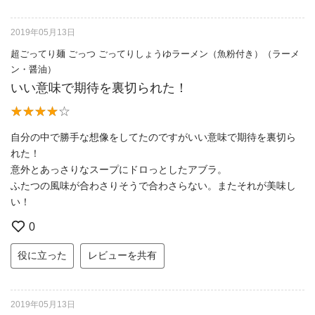
2019年05月13日
超ごってり麺 ごっつ ごってりしょうゆラーメン（魚粉付き）（ラーメ
ン・醤油）
いい意味で期待を裏切られた！
自分の中で勝手な想像をしてたのですがいい意味で期待を裏切ら
れた！
意外とあっさりなスープにドロっとしたアブラ。
ふたつの風味が合わさりそうで合わさらない。またそれが美味し
い！
0
役に立った
レビューを共有
2019年05月13日