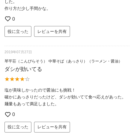
した。
作り方だ少し手間かな。
0
役に立った
レビューを共有
2019年07月27日
琴平荘（こんぴらそう） 中華そば（あっさり）（ラーメン・醤油）
ダシが効いてる
塩が美味しかったので醤油にも挑戦！
確かにあっさりだったけど、ダシが効いてて食べ応えがあった。
麺量もあって満足しました。
0
役に立った
レビューを共有