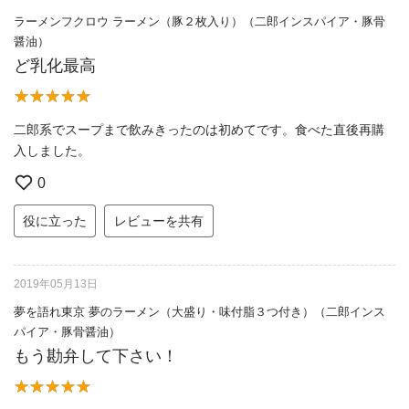
ラーメンフクロウ ラーメン（豚２枚入り）（二郎インスパイア・豚骨
醤油）
ど乳化最高
二郎系でスープまで飲みきったのは初めてです。食べた直後再購
入しました。
0
役に立った
レビューを共有
2019年05月13日
夢を語れ東京 夢のラーメン（大盛り・味付脂３つ付き）（二郎インス
パイア・豚骨醤油）
もう勘弁して下さい！