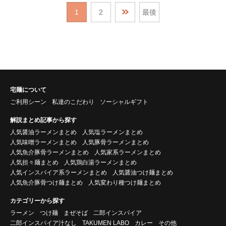
1
2
最後
宅麺について
ご利用シーン
私達のこだわり
ソーシャルギフト
解説まとめ記事から探す
人気醤油ラーメンまとめ
人気塩ラーメンまとめ
人気味噌ラーメンまとめ
人気豚骨ラーメンまとめ
人気魚介豚骨ラーメンまとめ
人気家系ラーメンまとめ
人気担々麺まとめ
人気鶏白湯ラーメンまとめ
人気インスパイア系ラーメンまとめ
人気醤油つけ麺まとめ
人気魚介豚骨つけ麺まとめ
人気変わり種つけ麺まとめ
カテゴリーから探す
ラーメン
つけ麺
まぜそば
二郎インスパイア
二郎インスパイア汁なし
TAKUMEN LABO
カレー
その他