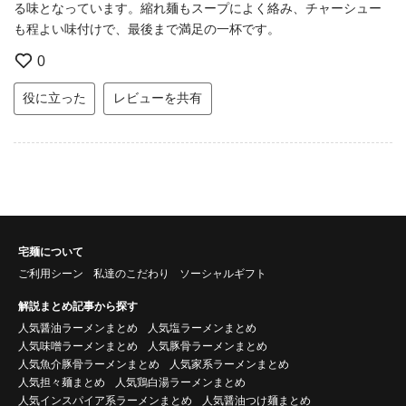
る味となっています。縮れ麺もスープによく絡み、チャーシュー
も程よい味付けで、最後まで満足の一杯です。
0
役に立った
レビューを共有
宅麺について
ご利用シーン
私達のこだわり
ソーシャルギフト
解説まとめ記事から探す
人気醤油ラーメンまとめ
人気塩ラーメンまとめ
人気味噌ラーメンまとめ
人気豚骨ラーメンまとめ
人気魚介豚骨ラーメンまとめ
人気家系ラーメンまとめ
人気担々麺まとめ
人気鶏白湯ラーメンまとめ
人気インスパイア系ラーメンまとめ
人気醤油つけ麺まとめ