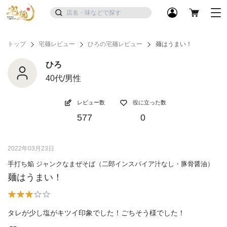
トップ
宅麺レビュー
ひろの宅麺レビュー
麺はうまい！
ひろ
40代/男性
レビュー数
役に立った数
577
0
2022年03月23日
手打ち焔 ジャンクなまぜそば（二郎インスパイア汁なし・豚骨醤油）
麺はうまい！
タレが少し塩がキツイ印象でした！ごちそう様でした！