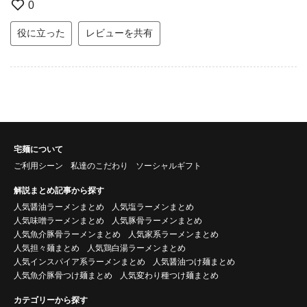
0
役に立った
レビューを共有
宅麺について
ご利用シーン
私達のこだわり
ソーシャルギフト
解説まとめ記事から探す
人気醤油ラーメンまとめ
人気塩ラーメンまとめ
人気味噌ラーメンまとめ
人気豚骨ラーメンまとめ
人気魚介豚骨ラーメンまとめ
人気家系ラーメンまとめ
人気担々麺まとめ
人気鶏白湯ラーメンまとめ
人気インスパイア系ラーメンまとめ
人気醤油つけ麺まとめ
人気魚介豚骨つけ麺まとめ
人気変わり種つけ麺まとめ
カテゴリーから探す