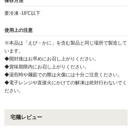
保存方法
要冷凍 -18℃以下
使用上の注意
※本品は「えび・かに」を含む製品と同じ場所で製造して
います。
◆開封後はお早めにお召し上がりください。
◆賞味期限内にお召し上がりください。
◆湯煎時や麺茹での際は火傷には十分ご注意ください。
◆電子レンジや直接火にかけての解凍は絶対行わないでく
ださい。
宅麺レビュー