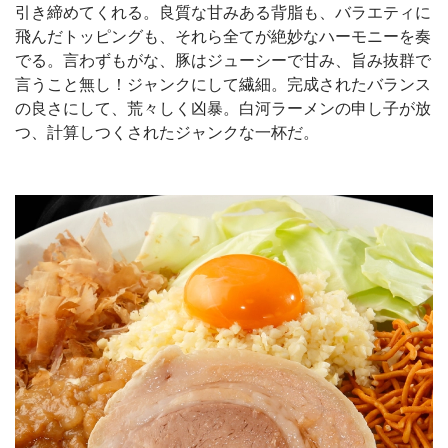
引き締めてくれる。良質な甘みある背脂も、バラエティに
飛んだトッピングも、それら全てが絶妙なハーモニーを奏
でる。言わずもがな、豚はジューシーで甘み、旨み抜群で
言うこと無し！ジャンクにして繊細。完成されたバランス
の良さにして、荒々しく凶暴。白河ラーメンの申し子が放
つ、計算しつくされたジャンクな一杯だ。