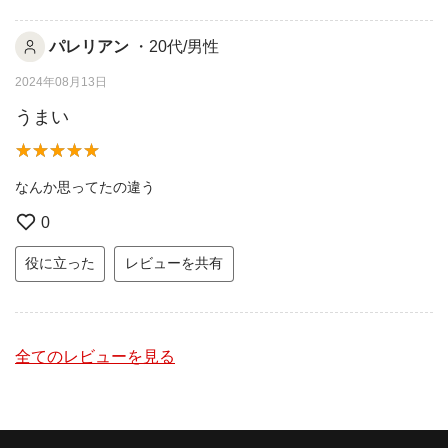
パレリアン
・20代/男性
2024年08月13日
うまい
なんか思ってたの違う
0
役に立った
レビューを共有
全てのレビューを見る