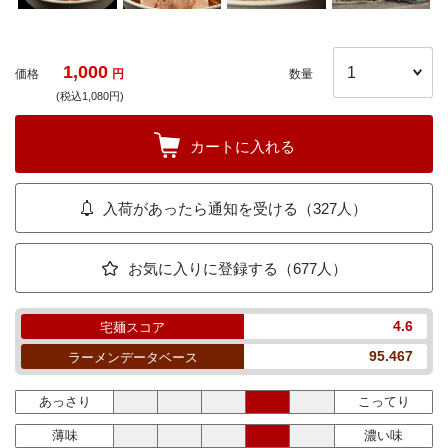
1,000
価格
円
数量
(税込1,080円)
カートに入れる
入荷があったら通知を受ける（327人）
お気に入りに登録する（677人）
4.6
宅麺スコア
95.467
ラーメンデータベース
あっさり
こってり
薄味
濃い味