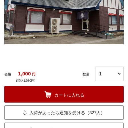
1,000
価格
円
数量
(税込1,080円)
カートに入れる
入荷があったら通知を受ける（327人）