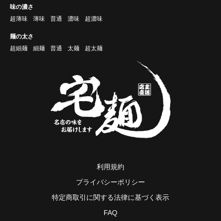
味の濃さ
超薄味
薄味
普通
濃味
超濃味
麺の太さ
超細麺
細麺
普通
太麺
超太麺
利用規約
プライバシーポリシー
特定商取引に関する法律に基づく表示
FAQ