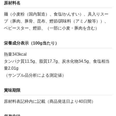
原材料名
麺（小麦粉（国内製造）、食塩/かんすい）、具入りスー
プ（豚肉、豚骨、昆布、鰹節/調味料（アミノ酸等））、
ベビースター、鰹節、（一部に小麦・豚肉を含む）
栄養成分表示（100g当たり）
熱量343kcal
タンパク質11.5g、脂質17.7g、炭水化物34.5g、食塩相当
量2.01g
（サンプル品分析による測定値）
賞味期限
原材料表記枠内に記載（商品発送日より40日間）