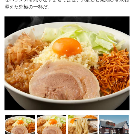
添えた究極の一杯だ。