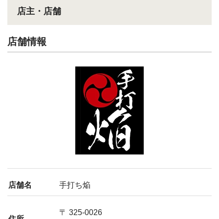
店主・店舗
店舗情報
店舗名
手打ち焔
〒 325-0026
住所