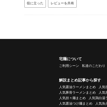
役に立った
レビューを共有
宅麺について
ご利用シーン
私達のこだわり
解説まとめ記事から探す
人気醤油ラーメンまとめ
人気
人気豚骨ラーメンまとめ
人気
人気担々麺まとめ
人気鶏白湯
人気醤油つけ麺まとめ
人気魚