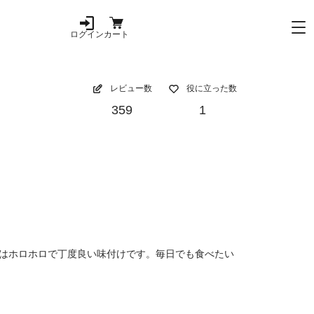
ログイン
カート
レビュー数
役に立った数
359
1
はホロホロで丁度良い味付けです。毎日でも食べたい