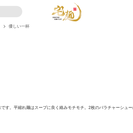
ー
優しい一杯
味です。平縮れ麺はスープに良く絡みモチモチ。2枚のバラチャーシュー