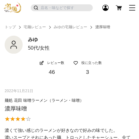
トップ
宅麺レビュー
みゆの宅麺レビュー
濃厚味噌
みゆ
50代/女性
レビュー数
役に立った数
46
3
2022年11月21日
麺処 花田 味噌ラーメン（ラーメン・味噌）
濃厚味噌
濃くて強い感じのラーメンが好きなので好みの味でした。
濃いスープとそれにあった麺、トロっとしたチャーシュー、全て