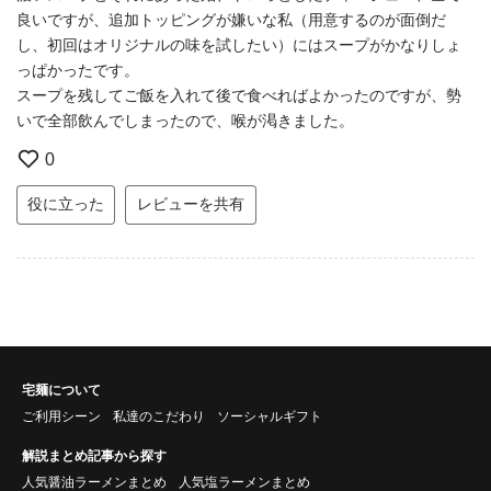
良いですが、追加トッピングが嫌いな私（用意するのが面倒だ
し、初回はオリジナルの味を試したい）にはスープがかなりしょ
っぱかったです。
スープを残してご飯を入れて後で食べればよかったのですが、勢
いで全部飲んでしまったので、喉が渇きました。
0
役に立った
レビューを共有
宅麺について
ご利用シーン
私達のこだわり
ソーシャルギフト
解説まとめ記事から探す
人気醤油ラーメンまとめ
人気塩ラーメンまとめ