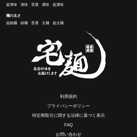
超薄味
薄味
普通
濃味
超濃味
麺の太さ
超細麺
細麺
普通
太麺
超太麺
利用規約
プライバシーポリシー
特定商取引に関する法律に基づく表示
FAQ
お問い合わせ