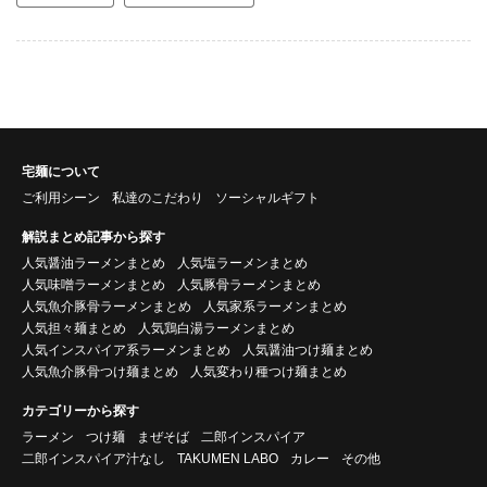
宅麺について
ご利用シーン
私達のこだわり
ソーシャルギフト
解説まとめ記事から探す
人気醤油ラーメンまとめ
人気塩ラーメンまとめ
人気味噌ラーメンまとめ
人気豚骨ラーメンまとめ
人気魚介豚骨ラーメンまとめ
人気家系ラーメンまとめ
人気担々麺まとめ
人気鶏白湯ラーメンまとめ
人気インスパイア系ラーメンまとめ
人気醤油つけ麺まとめ
人気魚介豚骨つけ麺まとめ
人気変わり種つけ麺まとめ
カテゴリーから探す
ラーメン
つけ麺
まぜそば
二郎インスパイア
二郎インスパイア汁なし
TAKUMEN LABO
カレー
その他