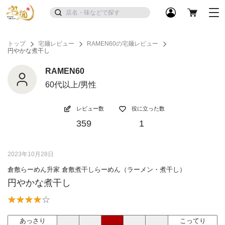
トップ
宅麺レビュー
RAMEN60の宅麺レビュー
円やかな煮干し
RAMEN60
60代以上/男性
レビュー数
役に立った数
359
1
2023年10月28日
倉敷らーめん升家 倉敷煮干しらーめん（ラーメン・煮干し）
円やかな煮干し
あっさり
こってり