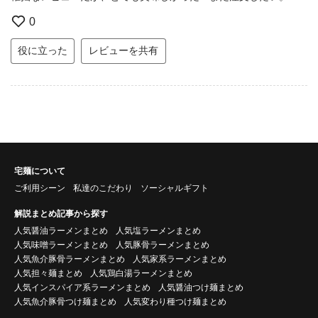
0
役に立った
レビューを共有
宅麺について
ご利用シーン
私達のこだわり
ソーシャルギフト
解説まとめ記事から探す
人気醤油ラーメンまとめ
人気塩ラーメンまとめ
人気味噌ラーメンまとめ
人気豚骨ラーメンまとめ
人気魚介豚骨ラーメンまとめ
人気家系ラーメンまとめ
人気担々麺まとめ
人気鶏白湯ラーメンまとめ
人気インスパイア系ラーメンまとめ
人気醤油つけ麺まとめ
人気魚介豚骨つけ麺まとめ
人気変わり種つけ麺まとめ