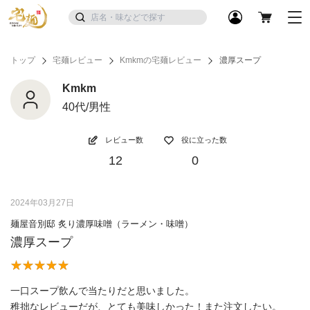
トップ
宅麺レビュー
Kmkmの宅麺レビュー
濃厚スープ
Kmkm
40代/男性
レビュー数
役に立った数
12
0
2024年03月27日
麺屋音別邸 炙り濃厚味噌（ラーメン・味噌）
濃厚スープ
一口スープ飲んで当たりだと思いました。
稚拙なレビューだが、とても美味しかった！また注文したい。