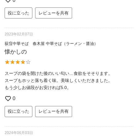
0
役に立った
レビューを共有
2023年02月07日
荻窪中華そば 春木屋 中華そば（ラーメン・醤油）
懐かしの
スープの袋を開けた後のいい匂い…食欲をそそります。
スープもホッと落ち着く味。美味しくいただきました。
もう少しお値段がお安ければ5.0。
0
役に立った
レビューを共有
2024年06月03日