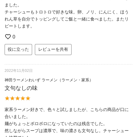
ました。
チャーシューもトロトロで好きな味。卵、ノリ、にんにく、ほう
れん草を自分でトッピングしてご飯と一緒に食べました。またリ
ピートします。
0
役に立った
レビューを共有
2022年11月02日
神田ラーメンわいず ラーメン（ラーメン・家系）
文句なしの味
家系ラーメン好きで、色々と試しましたが、こちらの商品が口に
合いました。
麺がちょっとボロボロになっていたのは残念でした。
然しながらスープは濃厚で、味の濃さも文句なし。チャーシュー