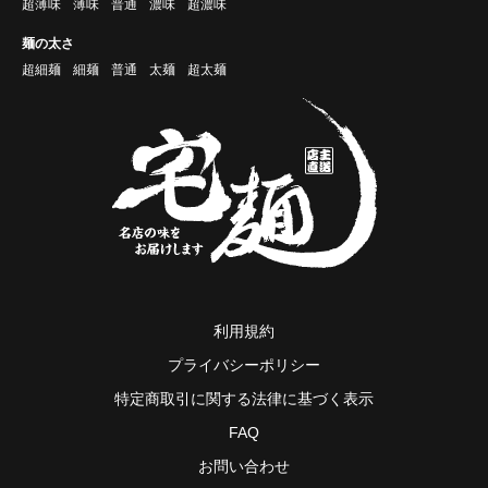
超薄味
薄味
普通
濃味
超濃味
麺の太さ
超細麺
細麺
普通
太麺
超太麺
利用規約
プライバシーポリシー
特定商取引に関する法律に基づく表示
FAQ
お問い合わせ