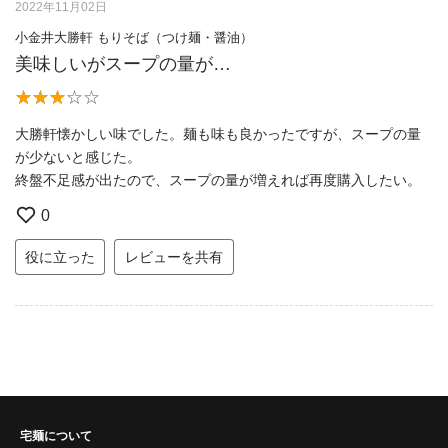
2022年11月02日
小金井大勝軒 もりそば（つけ麺・醤油）
美味しいがスープの量が…
大勝軒懐かしい味でした。麺も味も良かったですが、スープの量
が少ないと感じた。
終盤不足感が出たので、スープの量が増えれば再度購入したい。
0
役に立った
レビューを共有
宅麺について