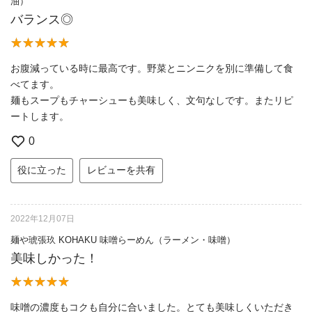
油）
バランス◎
お腹減っている時に最高です。野菜とニンニクを別に準備して食
べてます。
麺もスープもチャーシューも美味しく、文句なしです。またリピ
ートします。
0
役に立った
レビューを共有
2022年12月07日
麺や琥張玖 KOHAKU 味噌らーめん（ラーメン・味噌）
美味しかった！
味噌の濃度もコクも自分に合いました。とても美味しくいただき