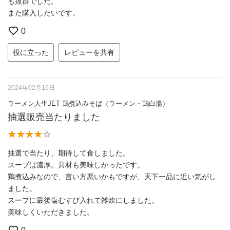
も抜群でした。
また購入したいです。
0
役に立った
レビューを共有
2024年02月16日
ラーメン人生JET 鶏煮込みそば（ラーメン・鶏白湯）
抽選販売当たりました
抽選で当たり、期待して食しました。
スープは濃厚。具材も美味しかったです。
鶏煮込みなので、言い方悪いかもですが、天下一品に近い気がし
ました。
スープに最後塩むすび入れて雑炊にしました。
美味しくいただきました。