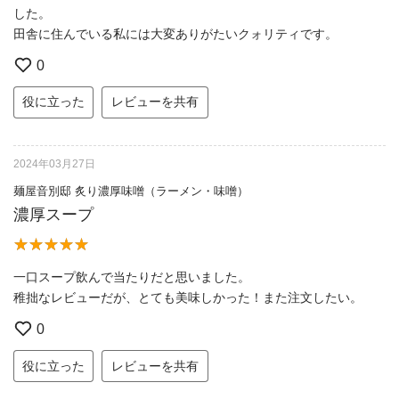
した。
田舎に住んでいる私には大変ありがたいクォリティです。
0
役に立った
レビューを共有
2024年03月27日
麺屋音別邸 炙り濃厚味噌（ラーメン・味噌）
濃厚スープ
一口スープ飲んで当たりだと思いました。
稚拙なレビューだが、とても美味しかった！また注文したい。
0
役に立った
レビューを共有