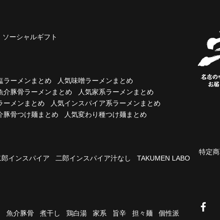
ソーシャルギフト
塩ラーメンまとめ
人気味噌ラーメンまとめ
魚介豚骨ラーメンまとめ
人気家系ラーメンまとめ
ラーメンまとめ
人気インスパイア系ラーメンまとめ
介豚骨つけ麺まとめ
人気変わり種つけ麺まとめ
特定商
二郎インスパイア
二郎インスパイア汁なし
TAKUMEN LABO
油
魚介豚骨
煮干し
鶏白湯
家系
旨辛
担々麺
個性派