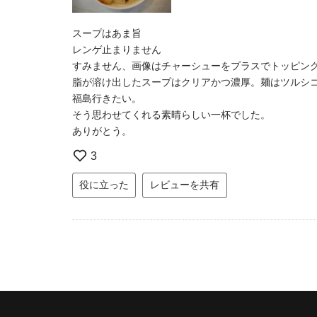
スープはあま旨
レンゲ止まりません
すみません、画像はチャーシューをプラスでトッピン
脂が溶け出したスープはクリアかつ濃厚。麺はツルシ
福島行きたい。
そう思わせてくれる素晴らしい一杯でした。
ありがとう。
3
役に立った
レビューを共有