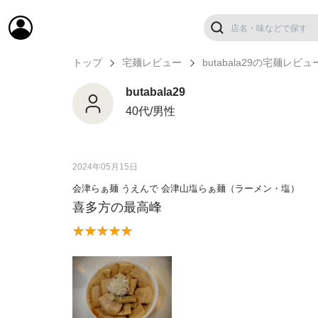
トップ
宅麺レビュー
butabala29の宅麺レビュ
butabala29
40代/男性
2024年05月15日
会津らぁ麺 うえんで 会津山塩らぁ麺（ラーメン・塩）
喜多方の最高峰