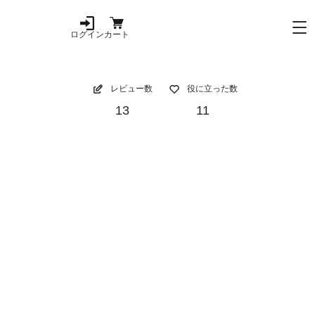
ログイン
カート
レビュー数
役に立った数
13
11