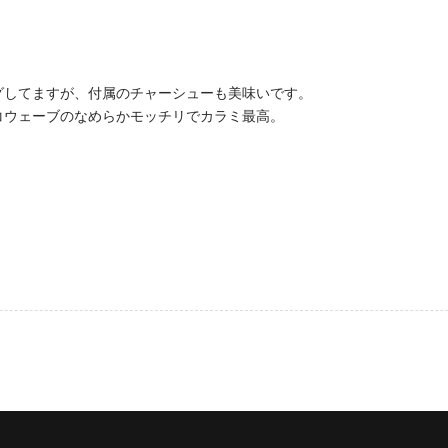
グしてますが、付属のチャーシューも美味いです。
コウェーブのなめらかモッチリでカラミ最高。