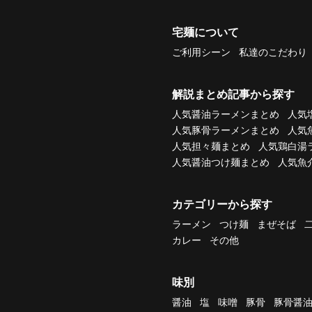
宅麺について
ご利用シーン
私達のこだわり
解説まとめ記事から探す
人気醤油ラーメンまとめ
人気
人気豚骨ラーメンまとめ
人気
人気担々麺まとめ
人気鶏白湯
人気醤油つけ麺まとめ
人気魚
カテゴリーから探す
ラーメン
つけ麺
まぜそば
カレー
その他
味別
醤油
塩
味噌
豚骨
豚骨醤