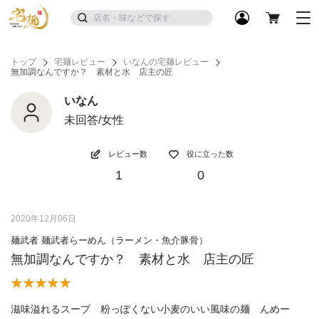
トップ
宅麺レビュー
いなんの宅麺レビュー
無加調なんですか？ 素材と水 店主の匠
いなん
未回答/女性
レビュー数
役に立った数
1
0
2020年12月06日
麺武者 麺武者らーめん（ラーメン・魚介豚骨）
無加調なんですか？ 素材と水 店主の匠
滋味溢れるスープ 粉っぽくない小麦のいい風味の麺 んめー