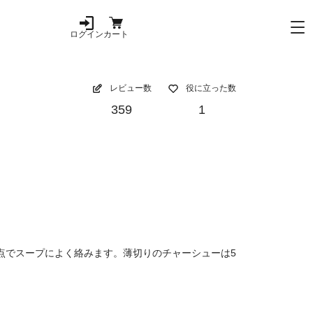
ログイン
カート
レビュー数
役に立った数
359
1
点でスープによく絡みます。薄切りのチャーシューは5