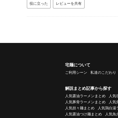
役に立った
レビューを共有
宅麺について
ご利用シーン
私達のこだわり
解説まとめ記事から探す
人気醤油ラーメンまとめ
人気
人気豚骨ラーメンまとめ
人気
人気担々麺まとめ
人気鶏白湯
人気醤油つけ麺まとめ
人気魚