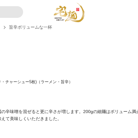
ー
旨辛ボリュームな一杯
り・チャーシュー5枚)（ラーメン・旨辛）
の辛味噌を混ぜると更に辛さが増します。200gの細麺はボリューム満
加えて美味しくいただきました。