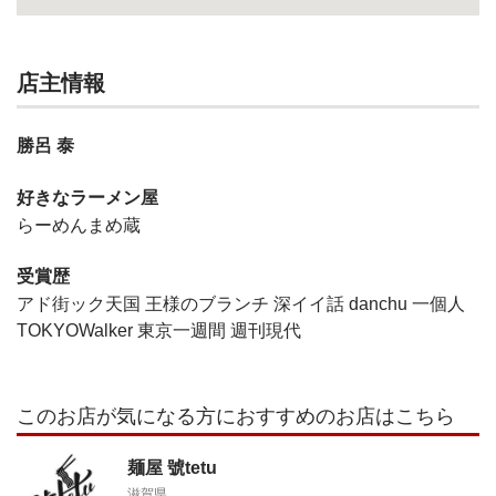
店主情報
勝呂 泰
好きなラーメン屋
らーめんまめ蔵
受賞歴
アド街ック天国 王様のブランチ 深イイ話 danchu 一個人
TOKYOWalker 東京一週間 週刊現代
このお店が気になる方におすすめのお店はこちら
麺屋 號tetu
滋賀県