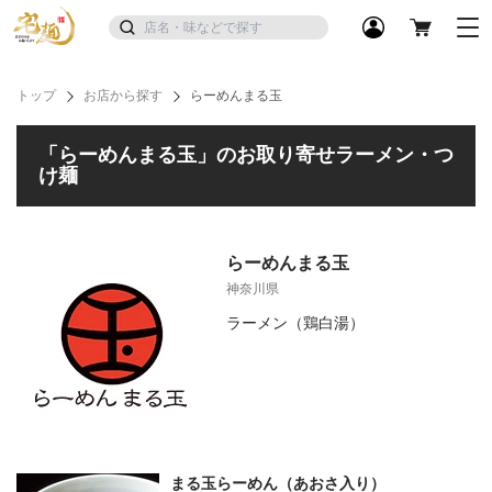
トップ
お店から探す
らーめんまる玉
「らーめんまる玉」のお取り寄せラーメン・つ
け麺
らーめんまる玉
神奈川県
ラーメン（鶏白湯）
まる玉らーめん（あおさ入り）