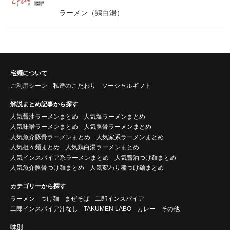
ラーメン（鶏白湯）
宅麺について
ご利用シーン
私達のこだわり
ソーシャルギフト
解説まとめ記事から探す
人気醤油ラーメンまとめ
人気塩ラーメンまとめ
人気味噌ラーメンまとめ
人気豚骨ラーメンまとめ
人気魚介豚骨ラーメンまとめ
人気家系ラーメンまとめ
人気担々麺まとめ
人気鶏白湯ラーメンまとめ
人気インスパイア系ラーメンまとめ
人気醤油つけ麺まとめ
人気魚介豚骨つけ麺まとめ
人気変わり種つけ麺まとめ
カテゴリーから探す
ラーメン
つけ麺
まぜそば
二郎インスパイア
二郎インスパイア汁なし
TAKUMEN LABO
カレー
その他
味別