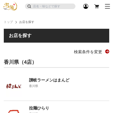
トップ
お店を探す
お店を探す
検索条件を変更
香川県（4店）
讃岐ラーメンはまんど
香川県
拉麺ひらり