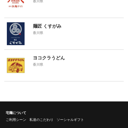
香川県
麺匠 くすがみ
香川県
ヨコクラうどん
香川県
宅麺について
ご利用シーン
私達のこだわり
ソーシャルギフト