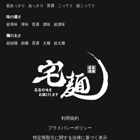
超あっさり
あっさり
普通
こってり
超こってり
味の濃さ
超薄味
薄味
普通
濃味
超濃味
麺の太さ
超細麺
細麺
普通
太麺
超太麺
利用規約
プライバシーポリシー
特定商取引に関する法律に基づく表示