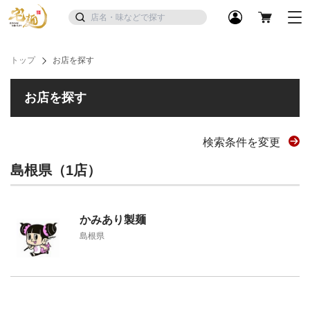
トップ
お店を探す
お店を探す
検索条件を変更
島根県（1店）
かみあり製麺
島根県