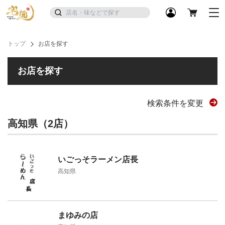
トップ
お店を探す
お店を探す
検索条件を変更
高知県（2店）
いごっそラーメン店長
高知県
まゆみの店