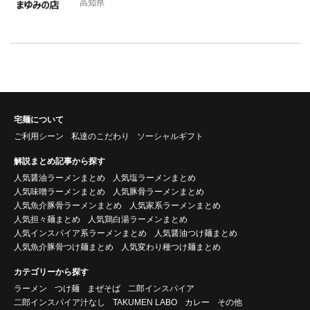
高知県
宅麺について
ご利用シーン
私達のこだわり
ソーシャルギフト
解説まとめ記事から探す
人気醤油ラーメンまとめ
人気塩ラーメンまとめ
人気味噌ラーメンまとめ
人気豚骨ラーメンまとめ
人気魚介豚骨ラーメンまとめ
人気家系ラーメンまとめ
人気担々麺まとめ
人気鶏白湯ラーメンまとめ
人気インスパイア系ラーメンまとめ
人気醤油つけ麺まとめ
人気魚介豚骨つけ麺まとめ
人気変わり種つけ麺まとめ
カテゴリーから探す
ラーメン
つけ麺
まぜそば
二郎インスパイア
二郎インスパイア汁なし
TAKUMEN LABO
カレー
その他