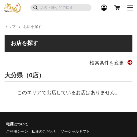
トップ
お店を探す
お店を探す
検索条件を変更
大分県（0店）
このエリアで出店しているお店はありません。
宅麺について
ご利用シーン
私達のこだわり
ソーシャルギフト