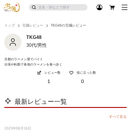
トップ
宅麺レビュー
TKG48の宅麺レビュー
TKG48
30代/男性
京都のラーメン屋でバイト
出張や転勤で各地のラーメンを食べ歩く
レビュー数
役に立った数
1
0
最新レビュー一覧
すべて見る
2023年08月16日