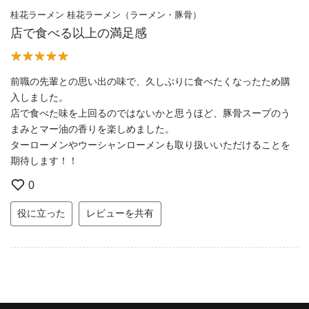
桂花ラーメン 桂花ラーメン（ラーメン・豚骨）
店で食べる以上の満足感
前職の先輩との思い出の味で、久しぶりに食べたくなったため購
入しました。
店で食べた味を上回るのではないかと思うほど、豚骨スープのう
まみとマー油の香りを楽しめました。
ターローメンやウーシャンローメンも取り扱いいただけることを
期待します！！
0
役に立った
レビューを共有