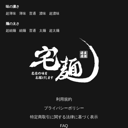
味の濃さ
超薄味
薄味
普通
濃味
超濃味
麺の太さ
超細麺
細麺
普通
太麺
超太麺
利用規約
プライバシーポリシー
特定商取引に関する法律に基づく表示
FAQ