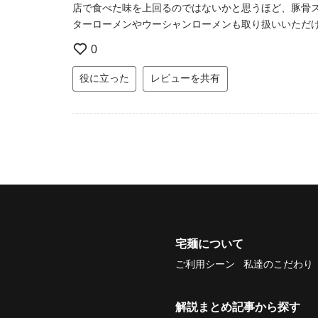
店で食べた味を上回るのではないかと思うほど、豚骨
ターローメンやウーシャンローメンも取り扱いいただ
0
役に立った
レビューを共有
宅麺について
ご利用シーン
私達のこだわり
解説まとめ記事から探す