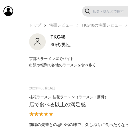
トップ
宅麺レビュー
TKG48の宅麺レビュー
TKG48
30代/男性
京都のラーメン屋でバイト
出張や転勤で各地のラーメンを食べ歩く
2023年08月16日
桂花ラーメン 桂花ラーメン（ラーメン・豚骨）
店で食べる以上の満足感
前職の先輩との思い出の味で、久しぶりに食べたくな