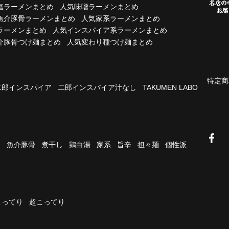
塩ラーメンまとめ
人気味噌ラーメンまとめ
魚介豚骨ラーメンまとめ
人気家系ラーメンまとめ
ラーメンまとめ
人気インスパイア系ラーメンまとめ
介豚骨つけ麺まとめ
人気変わり種つけ麺まとめ
特定商
二郎インスパイア
二郎インスパイア汁なし
TAKUMEN LABO
油
魚介豚骨
煮干し
鶏白湯
家系
旨辛
担々麺
個性派
こってり
超こってり