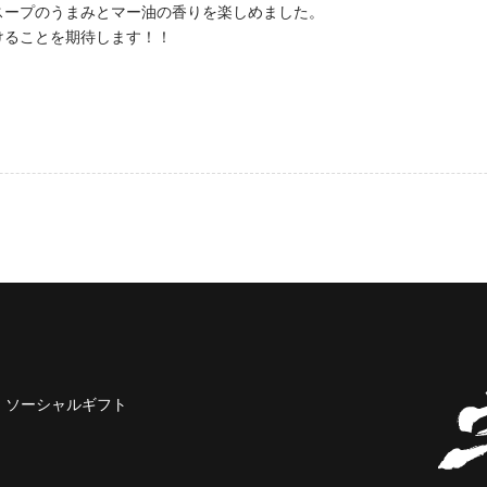
スープのうまみとマー油の香りを楽しめました。
けることを期待します！！
ソーシャルギフト