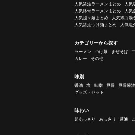
人気醤油ラーメンまとめ
人気
人気豚骨ラーメンまとめ
人気
人気担々麺まとめ
人気鶏白湯
人気醤油つけ麺まとめ
人気魚
カテゴリーから探す
ラーメン
つけ麺
まぜそば
カレー
その他
味別
醤油
塩
味噌
豚骨
豚骨醤
グッズ・セット
味わい
超あっさり
あっさり
普通