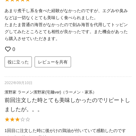
あまり煮干し系を食べた経験がなかったのですが、エグみや臭み
などは一切なくとても美味しく食べられました。
たまたま普通の海苔がなかったので刻み海苔を代用してトッピン
グしてみたところとても相性が良かったです。また機会があった
ら購入させていただきます。
0
役に立った
レビューを共有
2022年09月10日
濱野家 ラーメン濱野家(宅麺ver)（ラーメン・家系）
前回注文した時とても美味しかったのでリピートし
ましたが。。。
1回目に注文した時に後がけの鶏油が付いていて感動したのです