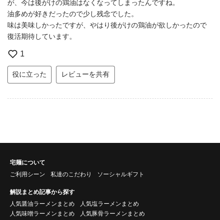
が、今は後がけの鶏油はなくなってしまったんですね。
油多めが好きだったので少し残念でした。
味は美味しかったですが、やはり後がけの鶏油が欲しかったので
復活期待しています。
1
役に立った
レビューを共有
宅麺について
ご利用シーン
私達のこだわり
ソーシャルギフト
解説まとめ記事から探す
人気醤油ラーメンまとめ
人気塩ラーメンまとめ
人気味噌ラーメンまとめ
人気豚骨ラーメンまとめ