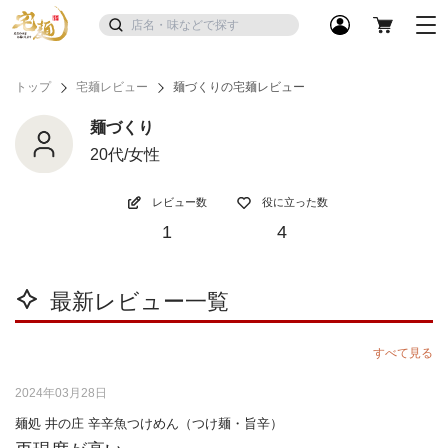
トップ
宅麺レビュー
麺づくりの宅麺レビュー
麺づくり
20代/女性
レビュー数
役に立った数
1
4
最新レビュー一覧
すべて見る
2024年03月28日
麺処 井の庄 辛辛魚つけめん（つけ麺・旨辛）