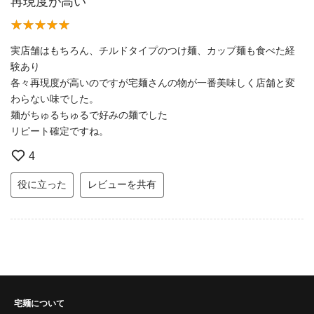
再現度が高い
実店舗はもちろん、チルドタイプのつけ麺、カップ麺も食べた経
験あり
各々再現度が高いのですが宅麺さんの物が一番美味しく店舗と変
わらない味でした。
麺がちゅるちゅるで好みの麺でした
リピート確定ですね。
4
役に立った
レビューを共有
宅麺について