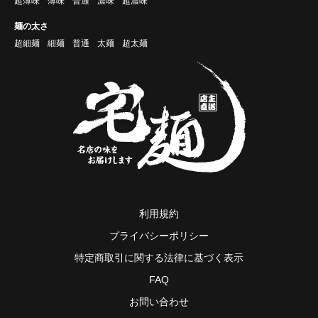
超薄味
薄味
普通
濃味
超濃味
麺の太さ
超細麺
細麺
普通
太麺
超太麺
利用規約
プライバシーポリシー
特定商取引に関する法律に基づく表示
FAQ
お問い合わせ