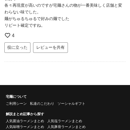
各々再現度が高いのですが宅麺さんの物が一番美味しく店舗と変
わらない味でした。
麺がちゅるちゅるで好みの麺でした
リピート確定ですね。
4
役に立った
レビューを共有
宅麺について
ご利用シーン
私達のこだわり
ソーシャルギフト
解説まとめ記事から探す
人気醤油ラーメンまとめ
人気塩ラーメンまとめ
人気味噌ラーメンまとめ
人気豚骨ラーメンまとめ