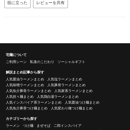
役に立った
レビューを共有
宅麺について
ご利用シーン
私達のこだわり
ソーシャルギフト
解説まとめ記事から探す
人気醤油ラーメンまとめ
人気塩ラーメンまとめ
人気味噌ラーメンまとめ
人気豚骨ラーメンまとめ
人気魚介豚骨ラーメンまとめ
人気家系ラーメンまとめ
人気担々麺まとめ
人気鶏白湯ラーメンまとめ
人気インスパイア系ラーメンまとめ
人気醤油つけ麺まとめ
人気魚介豚骨つけ麺まとめ
人気変わり種つけ麺まとめ
カテゴリーから探す
ラーメン
つけ麺
まぜそば
二郎インスパイア