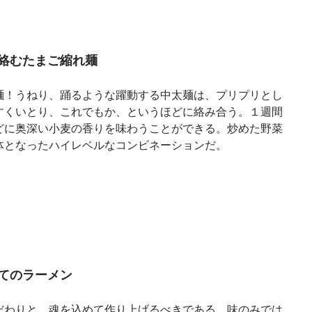
絡むたまご縮れ麺
麺！うねり、踊るような躍動する中太麺は、プリプリとし
すくいとり、これでもか、というほどに絡み合う。１週間
どに奥深い小麦の香りを味わうことができる。炒めた野菜
体となったハイレベルなコンビネーションだ。
てのラーメン
だわりと、魂を込めて作り上げるべきである。味のみでは