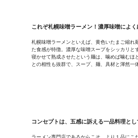
これぞ札幌味噌ラーメン！濃厚味噌によく
札幌味噌ラーメンといえば、黄色いたまご縮れ
た食感が特徴。濃厚な味噌スープをシッカリと
寝かせて熟成させたという麺は、噛めば噛むほ
との相性も抜群で、スープ、麺、具材と渾然一
コンセプトは、五感に訴える一品料理とし
ラーメン専門店であるからこそ、より１品にこ