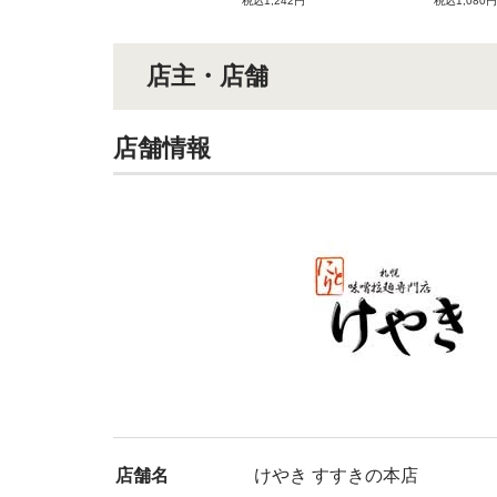
税込1,242円
税込1,080円
店主・店舗
店舗情報
店舗名
けやき すすきの本店