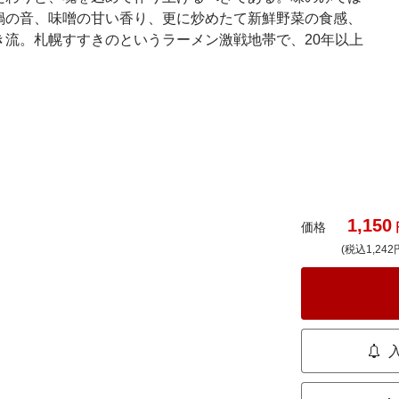
鍋の音、味噌の甘い香り、更に炒めたて新鮮野菜の食感、
流。札幌すすきのというラーメン激戦地帯で、20年以上
1,150
価格
(税込1,242