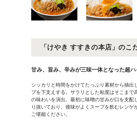
「けやき すすきの本店」のこ
甘み、旨み、辛みが三味一体となった超ハ
シッカリと時間をかけてたっぷり素材から抽出
プを下支えする。サラリとした粘度はそこまで
の味わいを演出。最初に味噌の甘みが口を支配
り抜いており、後味がよくスープを飲むレンゲ
ご堪能ください。