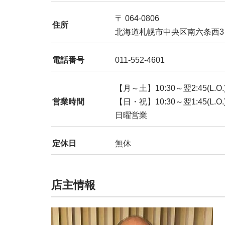
〒 064-0806
住所
北海道札幌市中央区南六条西3 
電話番号
011-552-4601
【月～土】10:30～翌2:45(L.O.
営業時間
【日・祝】10:30～翌1:45(L.O.
日曜営業
定休日
無休
店主情報