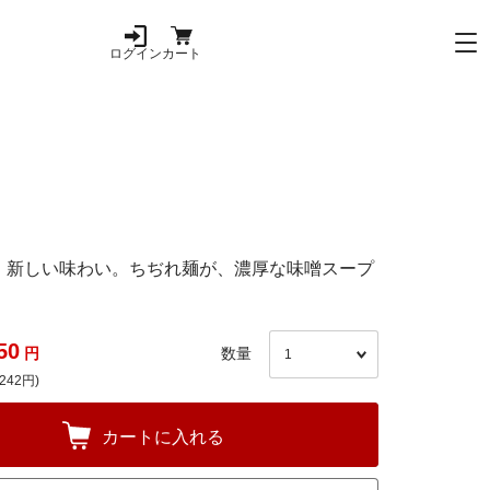
ログイン
カート
、新しい味わい。ちぢれ麺が、濃厚な味噌スープ
50
円
数量
242円)
カートに入れる