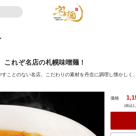
ン
、これぞ名店の札幌味噌麺！
やすことのない名店。こだわりの素材を丹念に調理し懐かしく
1,1
価格
(税込1,