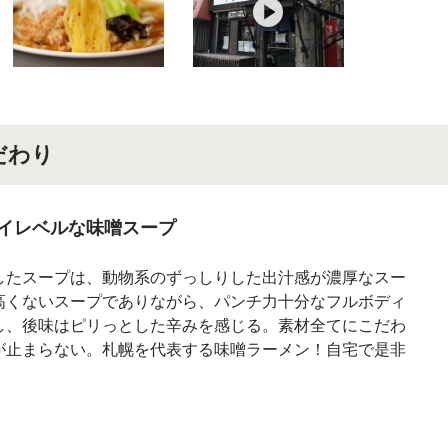
だわり
イレベルな味噌スープ
したスープは、動物系のずっしりした出汁感が濃厚なスー
高くないスープでありながら、パンチ力十分なフルボディ
し、後味はピリっとした辛みを感じる。素材全てにこだわ
が止まらない。札幌を代表する味噌ラーメン！自宅で是非