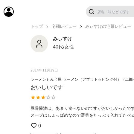
トップ
宅麺レビュー
みぃすけの宅麺レビュー
みぃすけ
40代/女性
2014年11月19日
ラーメンもみじ屋 ラーメン（アブラトッピング付）（二郎
おいしいです
豚骨醤油は、あまり食べないのですがおいしかったで
スープはしょっぱめなので野菜をたっぷり入れてたべ
0