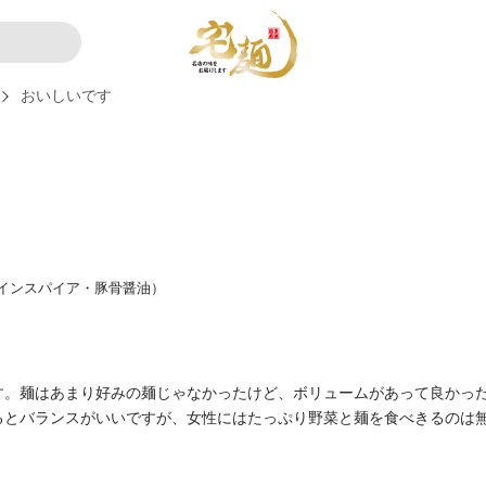
おいしいです
インスパイア・豚骨醤油）
す。麺はあまり好みの麺じゃなかったけど、ボリュームがあって良かっ
るとバランスがいいですが、女性にはたっぷり野菜と麺を食べきるのは