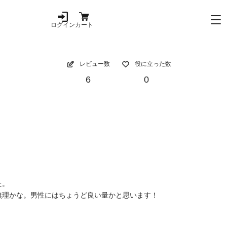
ログイン
カート
レビュー数
役に立った数
6
0
た。
無理かな。男性にはちょうど良い量かと思います！