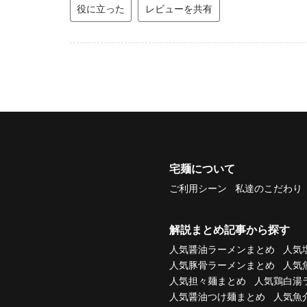
役に立った
レビューを共有
宅麺について
ご利用シーン
私達のこだわり
解説まとめ記事から探す
人気醤油ラーメンまとめ
人気
人気豚骨ラーメンまとめ
人気
人気担々麺まとめ
人気鶏白湯
人気醤油つけ麺まとめ
人気魚