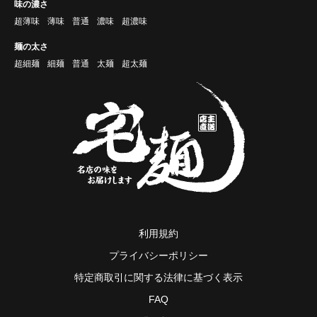
味の濃さ
超薄味
薄味
普通
濃味
超濃味
麺の太さ
超細麺
細麺
普通
太麺
超太麺
利用規約
プライバシーポリシー
特定商取引に関する法律に基づく表示
FAQ