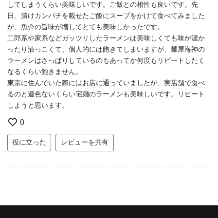
してしまうくらい美味しいです。ご飯との相性も良いです。先
日、漬けカンパチを載せたご飯にスープをかけて食べてみました
が、魚介の旨味が増してとても美味しかったです。
二郎系や家系などガッツリしたラーメンは美味しくても味が濃か
ったり油っこくて、個人的には飽きてしまいますが、麺屋海神の
ラーメンはさっぱりしているのもあってか何度もリピートしたく
なるくらい飽きません。
東京に住んでいた際にはお店に通っていましたが、実店舗で食べ
るのと遜色ないくらい宅麺のラーメンも美味しいです。リピート
しようと思います。
0
役に立った
レビューを共有