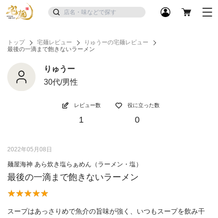
トップ
宅麺レビュー
りゅうーの宅麺レビュー
最後の一滴まで飽きないラーメン
りゅうー
30代/男性
レビュー数
役に立った数
1
0
2022年05月08日
麺屋海神 あら炊き塩らぁめん（ラーメン・塩）
最後の一滴まで飽きないラーメン
スープはあっさりめで魚介の旨味が強く、いつもスープを飲み干