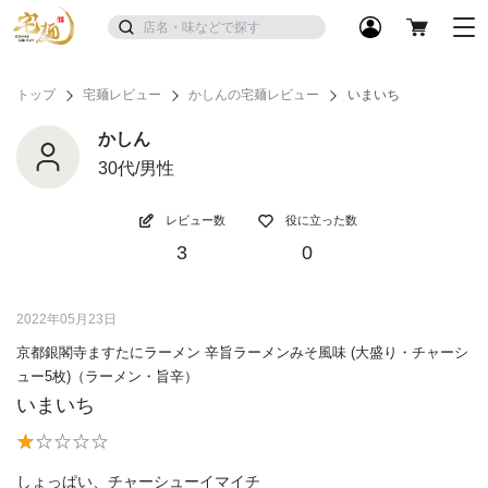
トップ
宅麺レビュー
かしんの宅麺レビュー
いまいち
かしん
30代/男性
レビュー数
役に立った数
3
0
2022年05月23日
京都銀閣寺ますたにラーメン 辛旨ラーメンみそ風味 (大盛り・チャーシ
ュー5枚)（ラーメン・旨辛）
いまいち
しょっぱい、チャーシューイマイチ