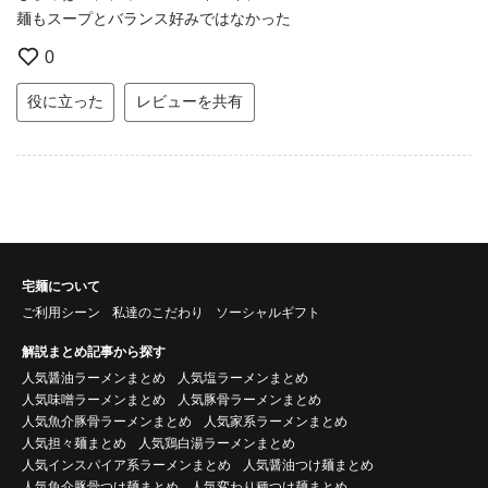
麺もスープとバランス好みではなかった
0
役に立った
レビューを共有
宅麺について
ご利用シーン
私達のこだわり
ソーシャルギフト
解説まとめ記事から探す
人気醤油ラーメンまとめ
人気塩ラーメンまとめ
人気味噌ラーメンまとめ
人気豚骨ラーメンまとめ
人気魚介豚骨ラーメンまとめ
人気家系ラーメンまとめ
人気担々麺まとめ
人気鶏白湯ラーメンまとめ
人気インスパイア系ラーメンまとめ
人気醤油つけ麺まとめ
人気魚介豚骨つけ麺まとめ
人気変わり種つけ麺まとめ