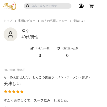
トップ
宅麺レビュー
ゆうの宅麺レビュー
美味しい
ゆう
40代/男性
レビュー数
役に立った数
3
0
2022年09月05日
らーめん家せんだい とんこつ醤油ラーメン（ラーメン・家系）
美味しい
すごく美味しくて、スープ飲み干しました。