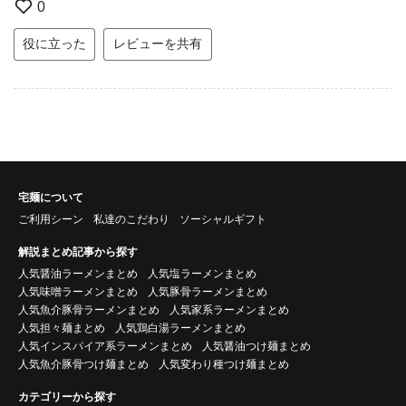
0
役に立った
レビューを共有
宅麺について
ご利用シーン
私達のこだわり
ソーシャルギフト
解説まとめ記事から探す
人気醤油ラーメンまとめ
人気塩ラーメンまとめ
人気味噌ラーメンまとめ
人気豚骨ラーメンまとめ
人気魚介豚骨ラーメンまとめ
人気家系ラーメンまとめ
人気担々麺まとめ
人気鶏白湯ラーメンまとめ
人気インスパイア系ラーメンまとめ
人気醤油つけ麺まとめ
人気魚介豚骨つけ麺まとめ
人気変わり種つけ麺まとめ
カテゴリーから探す