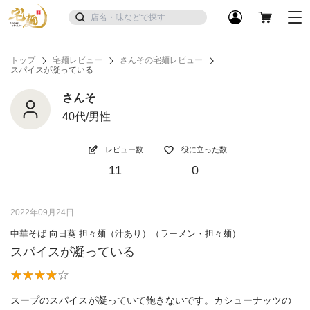
トップ
宅麺レビュー
さんその宅麺レビュー
スパイスが凝っている
さんそ
40代/男性
レビュー数
役に立った数
11
0
2022年09月24日
中華そば 向日葵 担々麺（汁あり）（ラーメン・担々麺）
スパイスが凝っている
スープのスパイスが凝っていて飽きないです。カシューナッツの