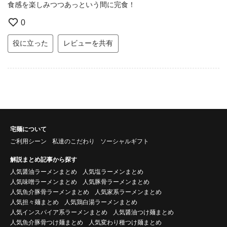
食感を楽しみつつあっという間に完食！
0
役に立った
レビューを共有
宅麺について
ご利用シーン
私達のこだわり
ソーシャルギフト
解説まとめ記事から探す
人気醤油ラーメンまとめ
人気塩ラーメンまとめ
人気味噌ラーメンまとめ
人気豚骨ラーメンまとめ
人気魚介豚骨ラーメンまとめ
人気家系ラーメンまとめ
人気担々麺まとめ
人気鶏白湯ラーメンまとめ
人気インスパイア系ラーメンまとめ
人気醤油つけ麺まとめ
人気魚介豚骨つけ麺まとめ
人気変わり種つけ麺まとめ